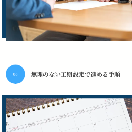
無理のない工期設定で進める手順
06