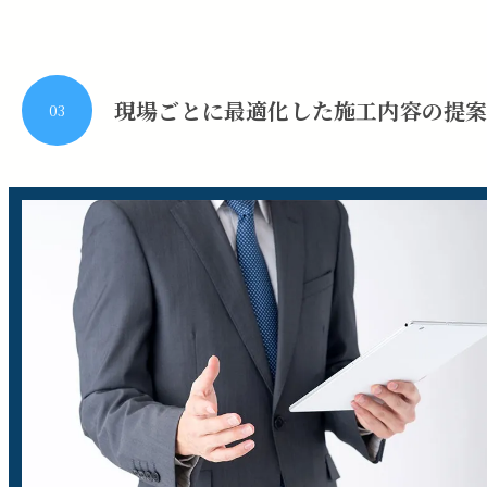
現場ごとに最適化した施工内容の提
03