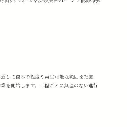
水回りリフォームなら株式会社B･I･C
ご依頼の流れ
を通じて傷みの程度や再生可能な範囲を把握
作業を開始します。工程ごとに無理のない進行