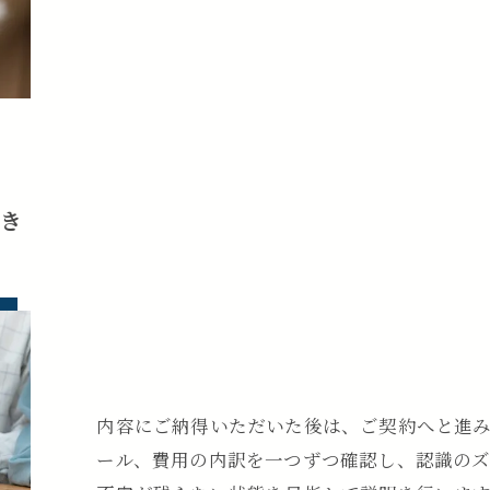
続き
内容にご納得いただいた後は、ご契約へと進
ール、費用の内訳を一つずつ確認し、認識の