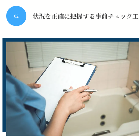
状況を正確に把握する事前チェック工
02