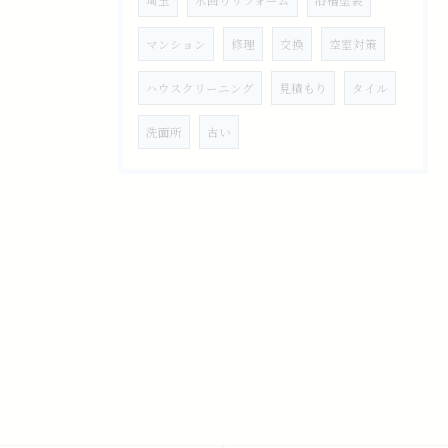
埼玉
水回りリフォーム
浴槽塗装
マンション
修理
交換
空室対策
ハウスクリーニング
見積もり
タイル
洗面所
古い