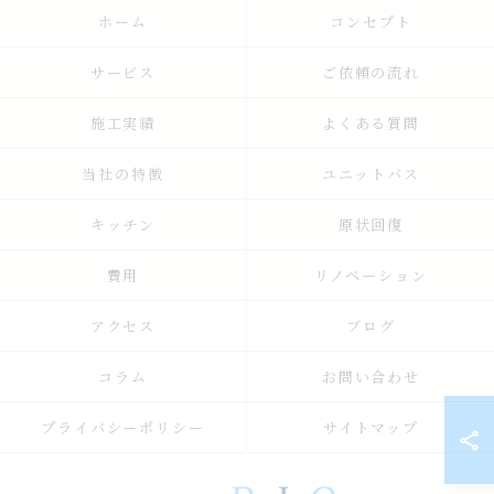
ホーム
コンセプト
サービス
ご依頼の流れ
施工実績
よくある質問
当社の特徴
ユニットバス
キッチン
原状回復
費用
リノベーション
アクセス
ブログ
コラム
お問い合わせ
プライバシーポリシー
サイトマップ