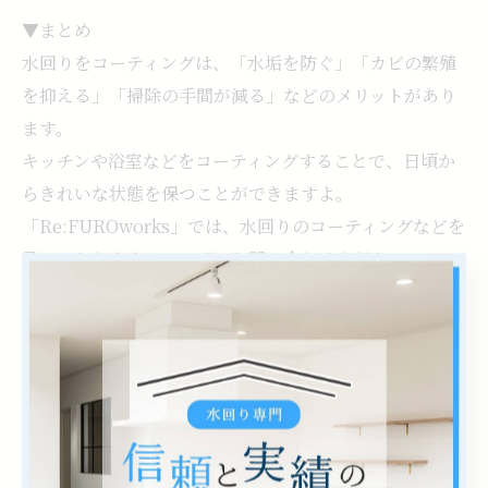
▼まとめ
水回りをコーティングは、「水垢を防ぐ」「カビの繁殖
を抑える」「掃除の手間が減る」などのメリットがあり
ます。
キッチンや浴室などをコーティングすることで、日頃か
らきれいな状態を保つことができますよ。
「Re:FUROworks」では、水回りのコーティングなどを
承っておりますので、ぜひお問い合わせください。
--------------------------------------------------------------------
--