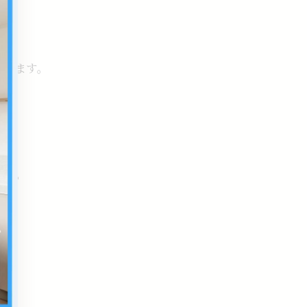
あります。
いね。