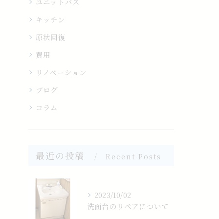
ユニットバス
キッチン
原状回復
費用
リノベーション
ブログ
コラム
最近の投稿
Recent Posts
2023/10/02
洗面台のリペアについて