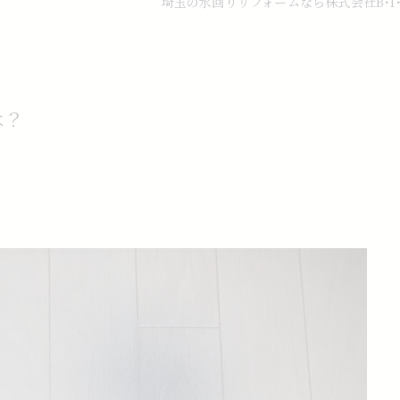
埼玉の水回りリフォームなら株式会社B･I･
は？