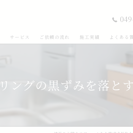
049
ト
サービス
ご依頼の流れ
施工実績
よくある
リングの黒ずみを落と