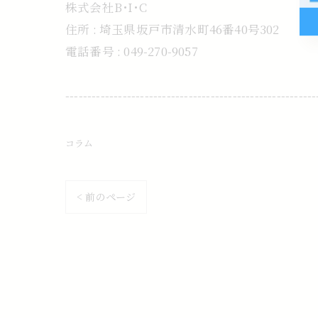
株式会社B･I･C
住所 : 埼玉県坂戸市清水町46番40号302
電話番号 : 049-270-9057
---------------------------------------------------------
コラム
< 前のページ