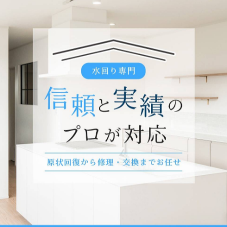
してから水拭きをします。
がすことが最良の方法です。
び黒カビの除去は、フローリング材を傷めてしまうことが
。
黒ずみが発生することがわかりました。
ですが、黒ずみを発見したら適切な方法で対処してくださ
は、フローリングの黒ずみにも対応いたします。
-------------