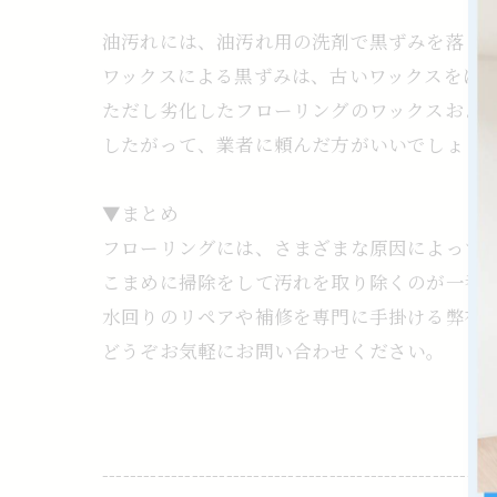
油汚れには、油汚れ用の洗剤で黒ずみを落と
ワックスによる黒ずみは、古いワックスをは
ただし劣化したフローリングのワックスおよ
したがって、業者に頼んだ方がいいでしょう
▼まとめ
フローリングには、さまざまな原因によって
こまめに掃除をして汚れを取り除くのが一番
水回りのリペアや補修を専門に手掛ける弊社
どうぞお気軽にお問い合わせください。
---------------------------------------------------------