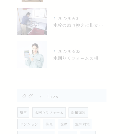
2023/09/01
水栓の取り換えに掛かる費用の相場は？
2023/08/03
水回りリフォームの相場について
タグ
Tags
埼玉
水回りリフォーム
浴槽塗装
マンション
修理
交換
空室対策