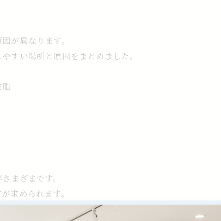
原因が異なります。
しやすい場所と原因をまとめました。
皮脂
がさまざまです。
方が求められます。
きんで拭くのがおすすめです。