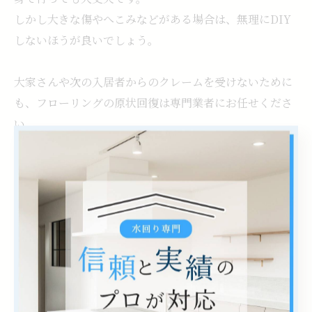
しかし大きな傷やへこみなどがある場合は、無理にDIY
しないほうが良いでしょう。
大家さんや次の入居者からのクレームを受けないために
も、フローリングの原状回復は専門業者にお任せくださ
い。
「Re：FUROworks」でも高い技術を持つスタッフがフ
ローリングの原状回復作業をお引き受けしています。
原状回復が必要な場合は大家さんともご相談の上、ぜひ
弊社にご依頼ください。
--------------------------------------------------------------------
--