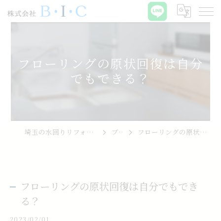
フローリングの原状回復は自分
でもできる？
埼玉の水回りリフォームなら株式会社B･I･C
ブログ
フローリングの原状回復は自分でもできる？
フローリングの原状回復は自分でもでき
る？
2023/02/01