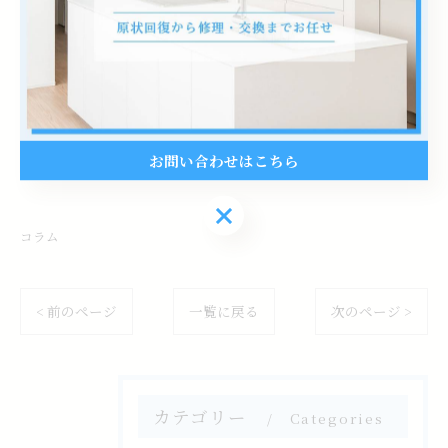
株式会社B･I･C
住所 : 埼玉県坂戸市清水町46番40号302
電話番号 : 049-270-9057
--------------------------------------------------------------------
お問い合わせはこちら
--
お問い合わせはこちら
コラム
< 前のページ
一覧に戻る
次のページ >
カテゴリー
Categories