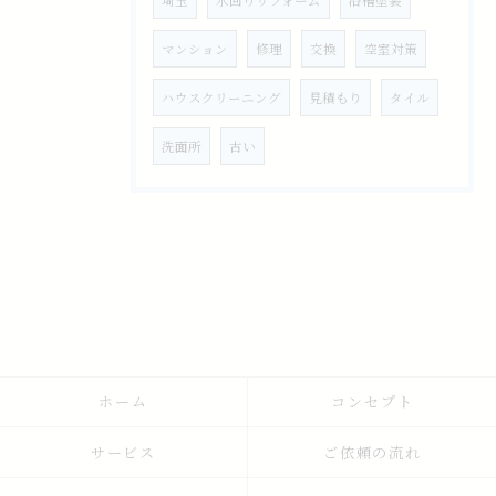
埼玉
水回りリフォーム
浴槽塗装
マンション
修理
交換
空室対策
ハウスクリーニング
見積もり
タイル
洗面所
古い
ホーム
コンセプト
サービス
ご依頼の流れ