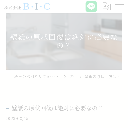
壁紙の原状回復は絶対に必要な
の？
埼玉の水回りリフォームなら株式会社B･I･C
ブログ
壁紙の原状回復は絶対に必要なの？
壁紙の原状回復は絶対に必要なの？
2023/03/15