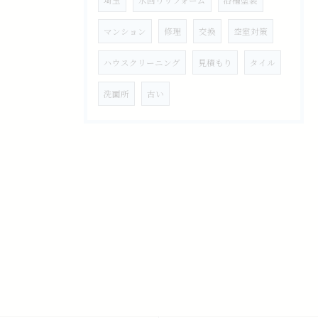
埼玉
水回りリフォーム
浴槽塗装
マンション
修理
交換
空室対策
ハウスクリーニング
見積もり
タイル
洗面所
古い