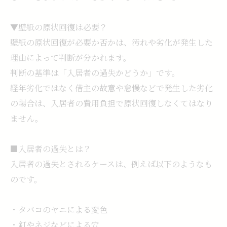
▼壁紙の原状回復は必要？
壁紙の原状回復が必要か否かは、汚れや劣化が発生した
理由によって判断が分かれます。
判断の基準は「入居者の過失かどうか」です。
経年劣化ではなく借主の故意や怠慢などで発生した劣化
の場合は、入居者の費用負担で原状回復しなくてはなり
ません。
■入居者の過失とは？
入居者の過失とされるケースは、例えば以下のようなも
のです。
・タバコのヤニによる変色
・釘やネジなどによる穴