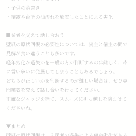
・子供の落書き
・結露や台所の油汚れを放置したことによる劣化
■業者を交えて話し合おう
壁紙の原状回復の必要性については、貸主と借主の間で
見解が食い違うことも多いです。
経年劣化か過失かを一般の方が判断するのは難しく、時
に言い争いに発展してしまうこともあるでしょう。
どちらが正しいかを判断するのが難しい場合は、ぜひ専
門業者を交えて話し合いを行ってください。
正確なジャッジを経て、スムーズに引っ越しを済ませて
くださいね。
▼まとめ
壁紙の原状回復は、入居者の過失による傷や劣化がある