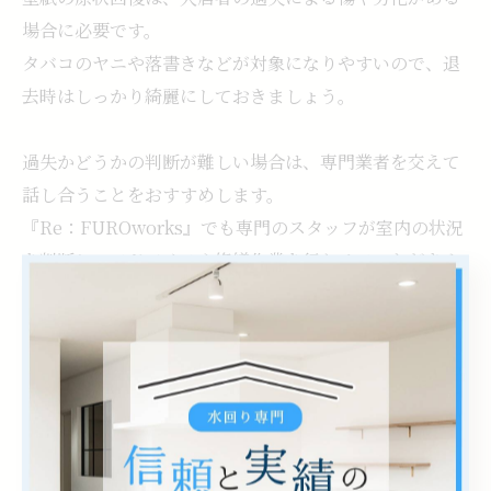
場合に必要です。
タバコのヤニや落書きなどが対象になりやすいので、退
去時はしっかり綺麗にしておきましょう。
過失かどうかの判断が難しい場合は、専門業者を交えて
話し合うことをおすすめします。
『Re：FUROworks』でも専門のスタッフが室内の状況
を判断し、アドバイスや修繕作業を行わせていただきま
す。
お困りの際はぜひ弊社にお任せください。
--------------------------------------------------------------------
--