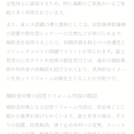
全性向上に直結するため、特に高齢のご家族がいるご家
庭で多く利用されています。
また、省エネ設備の導入事例としては、浴室暖房乾燥機
の設置や節水型シャワーへの交換などが挙げられます。
補助金を活用することで、初期投資を抑えつつ快適性と
ランニングコストの両面でメリットが得られます。富士
見市の公式サイトや地域の福祉窓口では、過去の補助事
例や利用者の体験談も紹介されており、具体的なイメー
ジを持ってリフォーム計画を立てることが可能です。
補助金対象の浴室リフォーム内容の確認
補助金対象となる浴室リフォーム内容は、自治体ごとに
細かな基準が設けられています。富士見市の場合、手す
りの設置、段差解消、滑り止め床材への変更、ユニット
バスへの交換、断熱仕様の壁や窓への改修などが主な対