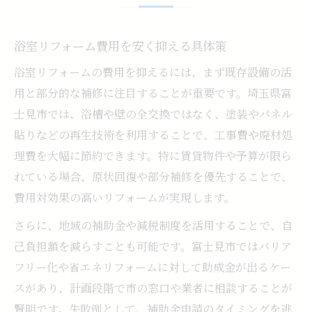
浴室リフォーム費用を安く抑える具体策
浴室リフォームの費用を抑えるには、まず既存設備の活
用と部分的な補修に注目することが重要です。埼玉県富
士見市では、浴槽や壁の全交換ではなく、塗装やパネル
貼りなどの再生技術を利用することで、工事費や廃材処
理費を大幅に節約できます。特に賃貸物件や予算が限ら
れている場合、原状回復や部分補修を優先することで、
費用対効果の高いリフォームが実現します。
さらに、地域の補助金や減税制度を活用することで、自
己負担額を減らすことも可能です。富士見市ではバリア
フリー化や省エネリフォームに対して助成金が出るケー
スがあり、計画段階で市の窓口や業者に相談することが
賢明です。失敗例として、補助金申請のタイミングを逃