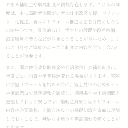
できる補助金や助成制度が複数存在します。これらの制
度は、主に高齢者や障がい者の住宅改修支援、バリアフ
リー化促進、省エネリフォーム推進などを目的としたも
のが中心です。具体的には、手すりの設置や段差解消、
浴室暖房の導入などが対象となることが多いため、まず
はご自身やご家族のニーズと制度の内容を照らし合わせ
ることが重要です。
また、国の住宅改修助成金や自治体独自の補助制度は、
年度ごとに内容や予算枠が変わる場合があります。実際
に浴室リフォームを始める前に、富士見市の公式サイト
や相談窓口で最新情報を確認し、適用条件や申請期間を
把握しておくと安心です。補助金対象となるリフォーム
内容や必要書類、申請方法などの基礎知識を事前に理解
しておくことで、無駄な手戻りや申請漏れを防ぐことが
できます。