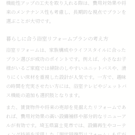
機能性アップの工夫を取り入れる際は、費用対効果や将
来のメンテナンス性も考慮し、長期的な視点でプランを
選ぶことが大切です。
暮らしに合う浴室リフォームプランの考え方
浴室リフォームは、家族構成やライフスタイルに合った
プラン選びが成功のポイントです。例えば、小さなお子
様がいるご家庭では掃除のしやすいユニットバスや、滑
りにくい床材を重視した設計が人気です。一方で、趣味
の時間を充実させたい方には、浴室テレビやジェットバ
ス機能の追加も選択肢となります。
また、賃貸物件や将来の売却を見据えたリフォームであ
れば、費用対効果の高い設備補修や部分的なリニューア
ルが有効です。埼玉県富士見市では、設備再生やコーテ
ィング技術を活用した「現状回復型リフォーム」も広が