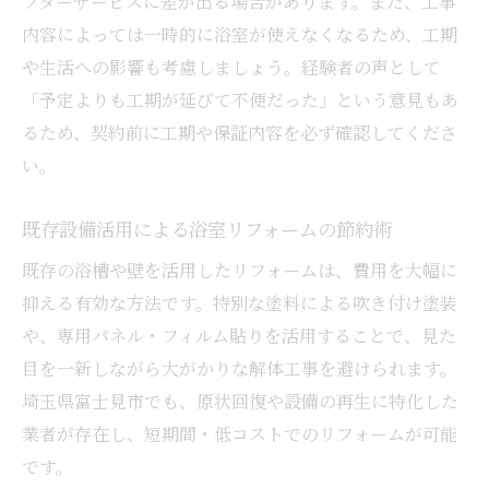
フターサービスに差が出る場合があります。また、工事
内容によっては一時的に浴室が使えなくなるため、工期
や生活への影響も考慮しましょう。経験者の声として
「予定よりも工期が延びて不便だった」という意見もあ
るため、契約前に工期や保証内容を必ず確認してくださ
い。
既存設備活用による浴室リフォームの節約術
既存の浴槽や壁を活用したリフォームは、費用を大幅に
抑える有効な方法です。特別な塗料による吹き付け塗装
や、専用パネル・フィルム貼りを活用することで、見た
目を一新しながら大がかりな解体工事を避けられます。
埼玉県富士見市でも、原状回復や設備の再生に特化した
業者が存在し、短期間・低コストでのリフォームが可能
です。