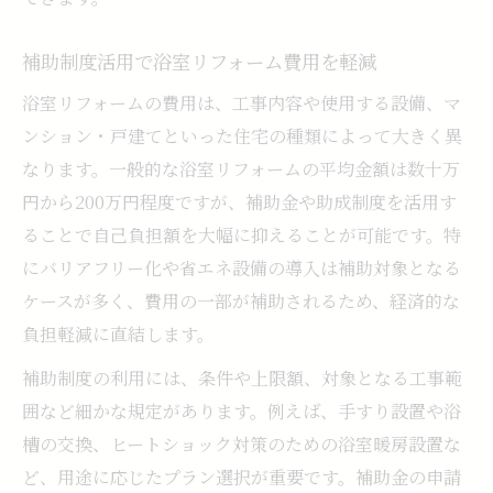
補助制度活用で浴室リフォーム費用を軽減
浴室リフォームの費用は、工事内容や使用する設備、マ
ンション・戸建てといった住宅の種類によって大きく異
なります。一般的な浴室リフォームの平均金額は数十万
円から200万円程度ですが、補助金や助成制度を活用す
ることで自己負担額を大幅に抑えることが可能です。特
にバリアフリー化や省エネ設備の導入は補助対象となる
ケースが多く、費用の一部が補助されるため、経済的な
負担軽減に直結します。
補助制度の利用には、条件や上限額、対象となる工事範
囲など細かな規定があります。例えば、手すり設置や浴
槽の交換、ヒートショック対策のための浴室暖房設置な
ど、用途に応じたプラン選択が重要です。補助金の申請