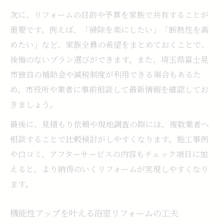
次に、リフォームの目的や予算を家族で共有することが
重要です。例えば、「掃除を楽にしたい」「断熱性を高
めたい」など、家族全員の希望をまとめておくことで、
後悔のないプラン選びができます。また、埼玉県富士見
市独自の補助金や減税制度が利用できる場合もあるた
め、市役所や業者に事前相談して最新情報を確認してお
きましょう。
最後に、見積もり依頼や現地調査の際には、複数業者へ
相談することで比較検討がしやすくなります。施工事例
や口コミ、アフターサービスの内容もチェック項目に加
えると、より納得のいくリフォームが実現しやすくなり
ます。
機能性アップを叶える浴室リフォームの工夫