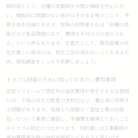
節約術として、浴槽の表面再生や壁の補修を中心に行
い、機能的に問題のない部分はそのまま残すことで、予
算全体を圧縮できます。実際の利用者からは「浴槽の塗
装だけで新品同様になり、費用も半分以下に抑えられ
た」という声もあります。注意点として、既存設備の劣
化が激しい場合には、再生工法が向かないこともあるた
め、現地調査をしっかり依頼しましょう。
トラブル回避のために知っておきたい費用事項
浴室リフォームで想定外の追加費用が発生する主な原因
には、下地の劣化や配管の老朽化など、着工後に判明す
る問題があります。見積もり段階で「追加工事の可能
性」について業者に確認し、予備費を確保しておくこと
がトラブル防止につながります。契約書には工事範囲や
追加費用発生時の対応を明記してもらうと安心です。