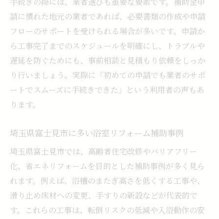
手続きの際には、業者選びも重要な要素です。補助金申
請に慣れた地元の業者であれば、必要書類の作成や申請
フローのサポートを受けられる場合が多いです。申請か
ら工事完了までのスケジュールを明確にし、トラブルや
遅延を防ぐためにも、事前相談と見積もり依頼をしっか
り行いましょう。実際に「初めての申請でも業者のサポ
ートでスムーズに手続きできた」という利用者の声もあ
ります。
埼玉県富士見市に多い浴室リフォーム補助事例
埼玉県富士見市では、高齢者住宅改修やバリアフリー
化、省エネリフォームを目的とした補助事例が多く見ら
れます。例えば、浴槽のまたぎ高さを低くする工事や、
滑り止め床材への変更、手すりの新設などが代表的で
す。これらの工事は、転倒リスクの低減や入浴動作の安