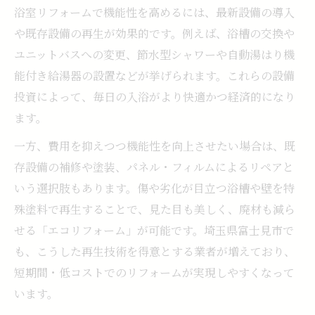
浴室リフォームで機能性を高めるには、最新設備の導入
や既存設備の再生が効果的です。例えば、浴槽の交換や
ユニットバスへの変更、節水型シャワーや自動湯はり機
能付き給湯器の設置などが挙げられます。これらの設備
投資によって、毎日の入浴がより快適かつ経済的になり
ます。
一方、費用を抑えつつ機能性を向上させたい場合は、既
存設備の補修や塗装、パネル・フィルムによるリペアと
いう選択肢もあります。傷や劣化が目立つ浴槽や壁を特
殊塗料で再生することで、見た目も美しく、廃材も減ら
せる「エコリフォーム」が可能です。埼玉県富士見市で
も、こうした再生技術を得意とする業者が増えており、
短期間・低コストでのリフォームが実現しやすくなって
います。