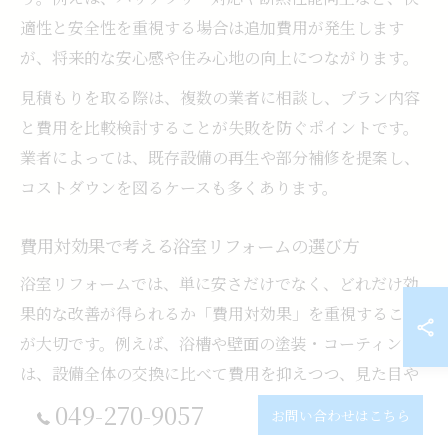
適性と安全性を重視する場合は追加費用が発生します
が、将来的な安心感や住み心地の向上につながります。
見積もりを取る際は、複数の業者に相談し、プラン内容
と費用を比較検討することが失敗を防ぐポイントです。
業者によっては、既存設備の再生や部分補修を提案し、
コストダウンを図るケースも多くあります。
費用対効果で考える浴室リフォームの選び方
浴室リフォームでは、単に安さだけでなく、どれだけ効
果的な改善が得られるか「費用対効果」を重視すること
が大切です。例えば、浴槽や壁面の塗装・コーティング
は、設備全体の交換に比べて費用を抑えつつ、見た目や
清掃性を向上させることができます。
049-270-9057
お問い合わせはこちら
賃貸物件の場合は、入退去時の原状回復を目的としたリ