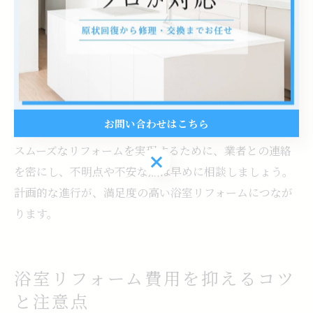
リフォーム計画を立てる際は、見積もり依頼から現地調
査、最終プラン決定、契約、着工までの流れを把握して
おくことが重要です。特に、繁忙期や連休前後は予約が
取りづらくなるため、余裕を持ったスケジューリングが
求められます。工事前後の片付けや仮設浴室の準備も検
討しておくと安心です。
お問い合わせはこちら
スムーズなリフォームを実現するために、業者との連絡
お問い合わせはこちら
を密にし、不明点や不安な点は早めに相談しましょう。
計画的な進行が、満足度の高い浴室リフォームにつなが
ります。
浴室リフォーム費用を抑えるコツ
と注意点