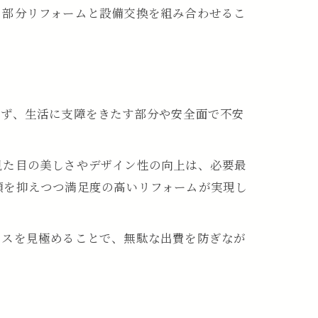
。部分リフォームと設備交換を組み合わせるこ
まず、生活に支障をきたす部分や安全面で不安
見た目の美しさやデザイン性の向上は、必要最
額を抑えつつ満足度の高いリフォームが実現し
ンスを見極めることで、無駄な出費を防ぎなが
ム