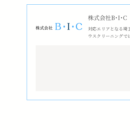
株式会社B･I･C
対応エリアとなる埼
ウスクリーニングで