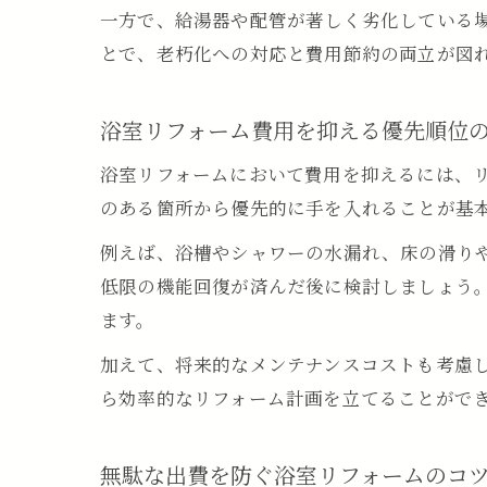
一方で、給湯器や配管が著しく劣化している
とで、老朽化への対応と費用節約の両立が図
浴室リフォーム費用を抑える優先順位
浴室リフォームにおいて費用を抑えるには、
のある箇所から優先的に手を入れることが基
例えば、浴槽やシャワーの水漏れ、床の滑り
低限の機能回復が済んだ後に検討しましょう
ます。
加えて、将来的なメンテナンスコストも考慮
ら効率的なリフォーム計画を立てることがで
無駄な出費を防ぐ浴室リフォームのコ