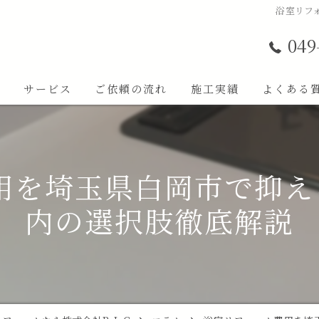
浴室リフ
049
ト
サービス
ご依頼の流れ
施工実績
よくある
用を埼玉県白岡市で抑える
内の選択肢徹底解説