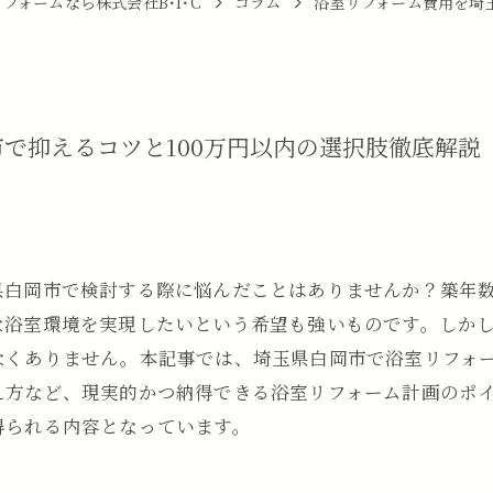
フォームなら株式会社B･I･C
コラム
浴室リフォーム費用を埼
で抑えるコツと100万円以内の選択肢徹底解説
県白岡市で検討する際に悩んだことはありませんか？築年
な浴室環境を実現したいという希望も強いものです。しか
くありません。本記事では、埼玉県白岡市で浴室リフォー
え方など、現実的かつ納得できる浴室リフォーム計画のポ
得られる内容となっています。