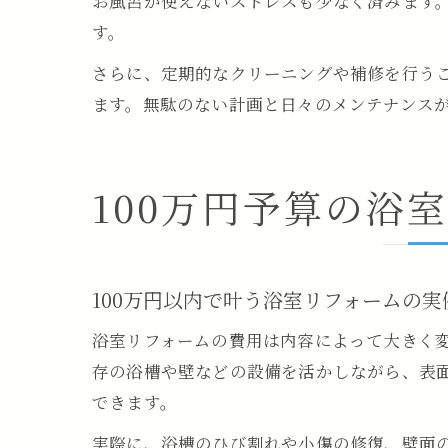
お風呂が使えないストレスも少なく済みます
す。
さらに、定期的なクリーニングや補修を行う
ます。無駄のない計画と日々のメンテナンス
100万円予算の浴
100万円以内で叶う浴室リフォームの実
浴室リフォームの費用は内容によって大きく変
存の浴槽や壁などの設備を活かしながら、表
できます。
実際に、浴槽のひび割れや小傷の修復、壁面の