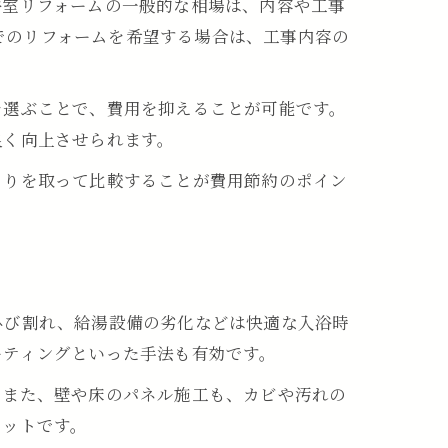
浴室リフォームの一般的な相場は、内容や工事
内でのリフォームを希望する場合は、工事内容の
を選ぶことで、費用を抑えることが可能です。
良く向上させられます。
もりを取って比較することが費用節約のポイン
ひび割れ、給湯設備の劣化などは快適な入浴時
ーティングといった手法も有効です。
。また、壁や床のパネル施工も、カビや汚れの
リットです。