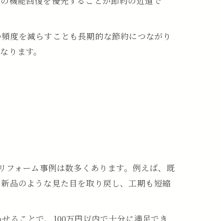
限の機能回復を優先することが節約の近道で
の頻度を減らすことも長期的な節約につながり
なります。
るリフォーム事例は数多くあります。例えば、既
り新品のような見た目を取り戻し、工期も短縮
せることで、100万円以内で十分に満足でき