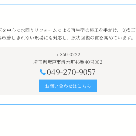
玉を中心に水回りリフォームによる再生型の施工を手がけ、交換工
は改善しきれない現場にも対応し、原状回復の質を高めています。
〒350-0222
埼玉県坂戸市清水町46番40号302
049-270-9057
お問い合わせはこちら