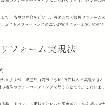
。設備のグレードやデザインにこだわりすぎず、必要最低
ことで、浴室の寿命を延ばし、将来的な大規模リフォーム
が、コストパフォーマンスの高い浴室リフォーム実現の鍵と
室リフォーム実現法
例
わりますが、埼玉県白岡市でも100万円以内で実現でき
面の補修やカラーコーティングを行う方法です。これによ
塗装、床のシート張替えといった限定的な工事を組み合わ