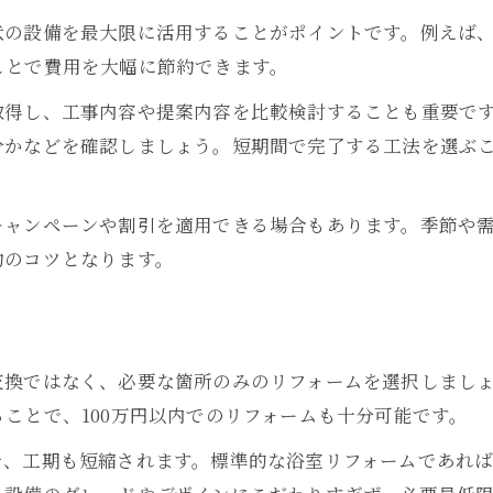
状の設備を最大限に活用することがポイントです。例えば
ことで費用を大幅に節約できます。
取得し、工事内容や提案内容を比較検討することも重要で
分かなどを確認しましょう。短期間で完了する工法を選ぶ
キャンペーンや割引を適用できる場合もあります。季節や
約のコツとなります。
交換ではなく、必要な箇所のみのリフォームを選択しまし
ことで、100万円以内でのリフォームも十分可能です。
で、工期も短縮されます。標準的な浴室リフォームであれば