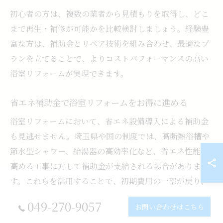
初心者の方は、複数の業者から見積もりを取得し、どこ
まで再生・補修が可能かを比較検討しましょう。経験豊
富な方は、補助金とリペア技術を組み合わせ、最適なプ
ランを立てることで、よりコストパフォーマンスの高い
浴室リフォームが実現できます。
省エネ補助金で浴室リフォームをお得に進める
浴室リフォームにおいて、省エネ設備導入による補助金
も見逃せません。埼玉県や国の制度では、高断熱浴槽や
節水型シャワー、給湯器の高効率化など、省エネ性能を
高める工事に対して補助金が支給される場合がありま
す。これらを活用することで、初期費用の一部が戻り、
ランニングコストの削減にもつながります。
049-270-9057
お問い合わせはこちら
例えば、最新の高断熱浴槽を導入すると、浴槽の保温性