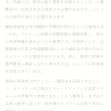
す。申請には、町内の施工業者を利用することや、工事
費用の一定割合を自己負担する必要があるなど、いくつ
かの条件を満たす必要があります。
補助金制度は受付期間や予算枠が限られている場合も多
いため、リフォーム計画の初期段階で情報収集し、早め
に申請準備を進めることが重要です。失敗例として、必
要書類の不足や申請期限切れにより補助金を受けられな
かったケースも報告されています。逆に、事前に役場や
専門業者に相談しながら進めた方は、スムーズに助成金
を活用できています。
実際の利用者の声として、「補助金を活用できたこと
で、ユニットバス交換などグレードアップした浴室リフ
ォームが予算内で実現できた」という事例も。まずはご
自身の条件に合うか、町役場やリフォーム会社へ早めに
相談するのがおすすめです。