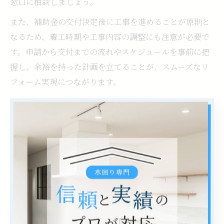
窓口に相談しましょう。
また、補助金の交付決定後に工事を進めることが原則と
なるため、着工時期や工事内容の調整にも注意が必要で
す。申請から交付までの流れやスケジュールを事前に把
握し、余裕を持った計画を立てることが、スムーズなリ
フォーム実現につながります。
費用相場から考える理想の浴室再
生計画
浴室リフォームの費用相場を徹底解説
浴室リフォームの費用相場は、工事の規模や内容によっ
て大きく異なります。埼玉県比企郡ときがわ町での一般