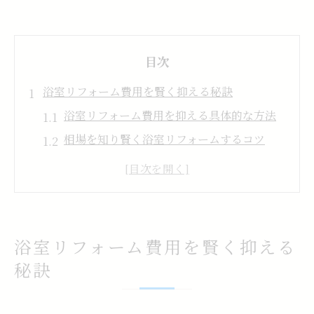
目次
浴室リフォーム費用を賢く抑える秘訣
浴室リフォーム費用を抑える具体的な方法
相場を知り賢く浴室リフォームするコツ
補助金を活用した浴室リフォーム費用対策
無駄を省く浴室リフォーム計画の立て方
浴室リフォーム費用比較で得するポイント
ときがわ町で補助金を活用した浴室改修術
浴室リフォーム費用を賢く抑える
ときがわ町の補助金で浴室リフォームを実
秘訣
現
申請しやすい浴室リフォーム補助金の活か