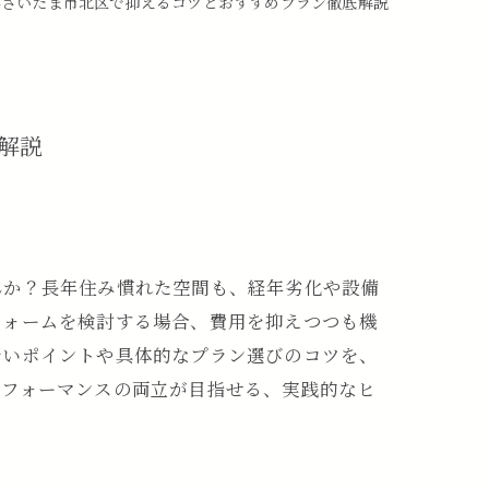
県さいたま市北区で抑えるコツとおすすめプラン徹底解説
解説
んか？長年住み慣れた空間も、経年劣化や設備
フォームを検討する場合、費用を抑えつつも機
賢いポイントや具体的なプラン選びのコツを、
パフォーマンスの両立が目指せる、実践的なヒ