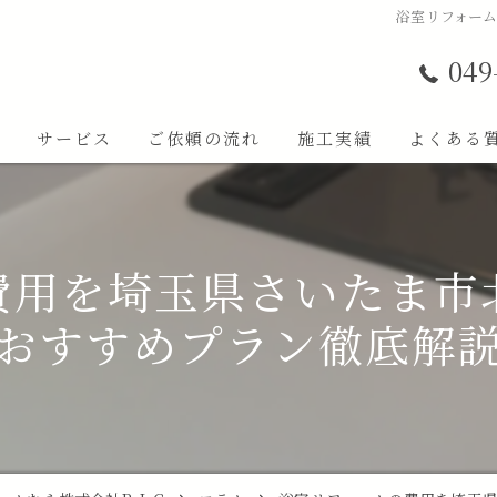
浴室リフォー
049
ト
サービス
ご依頼の流れ
施工実績
よくある
費用を埼玉県さいたま市
おすすめプラン徹底解