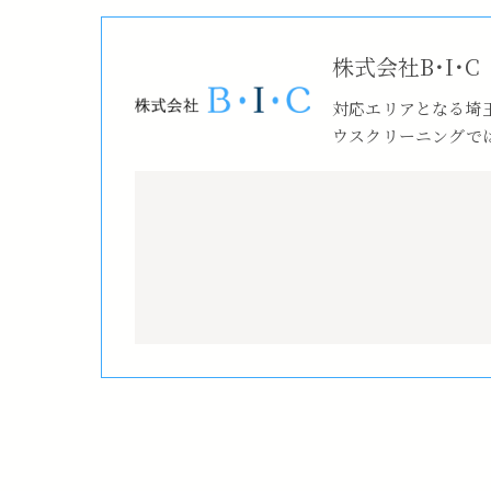
株式会社B･I･C
対応エリアとなる埼
ウスクリーニングで