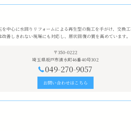
玉を中心に水回りリフォームによる再生型の施工を手がけ、交換工
は改善しきれない現場にも対応し、原状回復の質を高めています。
〒350-0222
埼玉県坂戸市清水町46番40号302
049-270-9057
お問い合わせはこちら