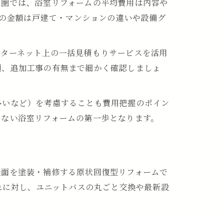
都圏では、浴室リフォームの平均費用は内容や
この金額は戸建て・マンションの違いや設備グ
ンターネット上の一括見積もりサービスを活用
類、追加工事の有無まで細かく確認しましょ
多いなど）を考慮することも費用把握のポイン
しない浴室リフォームの第一歩となります。
表面を塗装・補修する原状回復型リフォームで
れに対し、ユニットバスの丸ごと交換や最新設