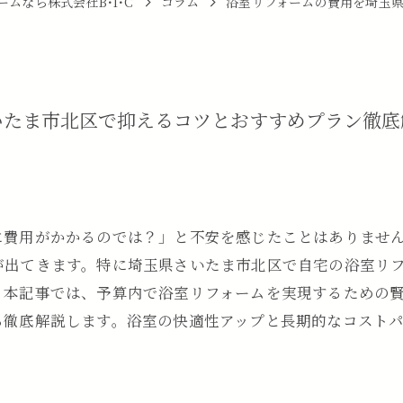
ムなら株式会社B･I･C
コラム
浴室リフォームの費用を埼玉
いたま市北区で抑えるコツとおすすめプラン徹底
に費用がかかるのでは？」と不安を感じたことはありませ
が出てきます。特に埼玉県さいたま市北区で自宅の浴室リ
。本記事では、予算内で浴室リフォームを実現するための
ら徹底解説します。浴室の快適性アップと長期的なコスト