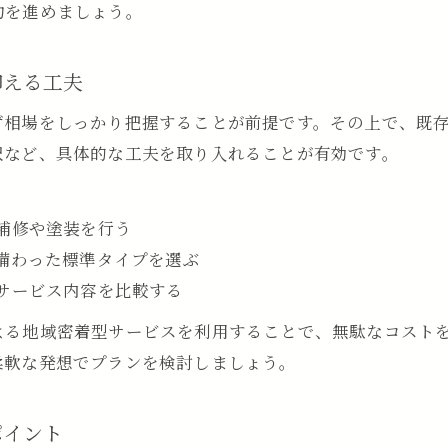
約を進めましょう。
抑える工夫
ず相場をしっかり把握することが前提です。その上で、既
択など、具体的な工夫を取り入れることが有効です。
補修や塗装を行う
備わった標準タイプを選ぶ
サービス内容を比較する
よる地域密着型サービスを利用することで、無駄なコスト
柔軟な発想でプランを検討しましょう。
ポイント