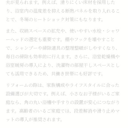
夫が見られます。例えば、滑りにくい床材を採用した
り、浴室内の温度差を抑える断熱パネルを取り入れるこ
とで、冬場のヒートショック対策にもなります。
また、収納スペースの拡充や、使いやすい水栓・シャワ
ーヘッドの選定も重要です。棚やフックを増やすこと
で、シャンプーや掃除道具の整理整頓がしやすくなり、
毎日の掃除も効率的に行えます。さらに、浴室乾燥機や
浴室暖房の導入により、洗濯物の部屋干しスペースとし
ても活用できるため、共働き世帯にも好評です。
リフォームの際は、家族構成やライフスタイルに合った
設備選びが大切です。例えば、小さなお子様がいるご家
庭なら、角の丸い浴槽や手すりの設置が安心につながり
ます。高齢者のいるご家庭では、段差解消や滑り止めマ
ットの導入が推奨されます。