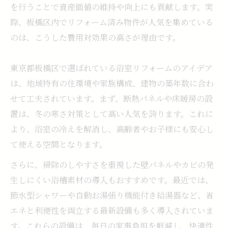
を行うことで資産価値の維持や向上にも貢献します。実
際、板橋区内でリフォーム済み物件が人気を集めている
のは、こうした費用対効果の高さが理由です。
東京都板橋区で選ばれている浴室リフォームのアイデア
は、地域特有の住環境や家族構成、建物の築年数に合わ
せて工夫されています。まず、断熱パネルや床暖房の設
置は、冬の寒さ対策として高い人気を誇ります。これに
より、浴室の冷えを解消し、高齢者やお子様にも安心し
て使える空間となります。
さらに、掃除のしやすさを重視した壁パネルやカビの発
生しにくい浴槽素材の導入もおすすめです。最近では、
節水型シャワーや自動お湯張り機能付き給湯器など、省
エネと利便性を両立する最新設備も多く導入されていま
す。これらの設備は、毎日の家事負担を軽減し、快適性