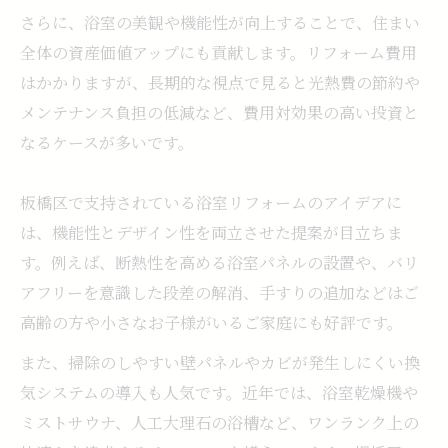
さらに、浴室の美観や機能性が向上することで、住まい
全体の資産価値アップにも貢献します。リフォーム費用
はかかりますが、長期的な視点で見ると光熱費の節約や
メンテナンス負担の低減など、費用対効果の高い投資と
なるケースが多いです。
板橋区で支持されている浴室リフォームのアイデアに
は、機能性とデザイン性を両立させた提案が目立ちま
す。例えば、断熱性を高める浴室パネルの設置や、バリ
アフリーを意識した段差の解消、手すりの追加などはご
高齢の方や小さなお子様がいるご家庭にも好評です。
また、掃除のしやすい壁パネルやカビが発生しにくい換
気システムの導入も人気です。近年では、浴室乾燥機や
ミストサウナ、人工大理石の浴槽など、ワンランク上の