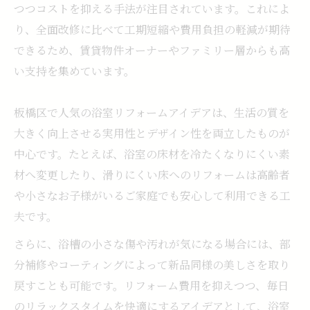
つつコストを抑える手法が注目されています。これによ
り、全面改修に比べて工期短縮や費用負担の軽減が期待
できるため、賃貸物件オーナーやファミリー層からも高
い支持を集めています。
板橋区で人気の浴室リフォームアイデアは、生活の質を
大きく向上させる実用性とデザイン性を両立したものが
中心です。たとえば、浴室の床材を冷たくなりにくい素
材へ変更したり、滑りにくい床へのリフォームは高齢者
や小さなお子様がいるご家庭でも安心して利用できる工
夫です。
さらに、浴槽の小さな傷や汚れが気になる場合には、部
分補修やコーティングによって新品同様の美しさを取り
戻すことも可能です。リフォーム費用を抑えつつ、毎日
のリラックスタイムを快適にするアイデアとして、浴室