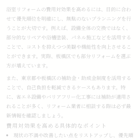
浴室リフォームの費用対効果を高めるには、目的に合わ
せて優先順位を明確にし、無駄のないプランニングを行
うことが大切です。例えば、設備全体の交換ではなく、
部分的なリペアや浴槽塗装、パネル施工などを活用する
ことで、コストを抑えつつ美観や機能性を向上させるこ
とができます。実際、板橋区でも部分リフォームを選ぶ
方が増えています。
また、東京都や板橋区の補助金・助成金制度を活用する
ことで、自己負担を軽減できるケースもあります。特
に、省エネ設備やバリアフリー化工事には補助が適用さ
れることが多く、リフォーム業者に相談する際は必ず最
新情報を確認しましょう。
費用対効果を高める具体的なポイント
現状の不満や改善したい点をリストアップし、優先順