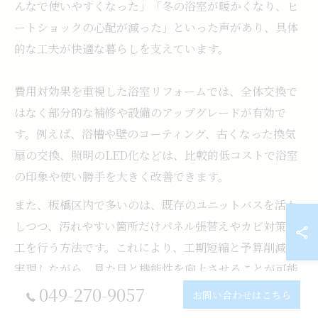
んなで使いやすくなった」「冬の浴室が暖かくなり、ヒ
ートショックの心配が減った」といった声があり、具体
的な工夫が快適な暮らしを支えています。
費用対効果を重視した浴室リフォームでは、全体交換で
はなく部分的な補修や設備のアップグレードが有効で
す。例えば、浴槽や壁のコーティング、古くなった換気
扇の交換、照明のLED化などは、比較的低コストで浴室
の印象や使い勝手を大きく改善できます。
また、板橋区内で多いのは、既存のユニットバスを活か
しつつ、汚れやすい箇所だけパネル張替えやカビ対策施
工を行う方法です。これにより、工期短縮と予算削減を
実現しながら、見た目と機能性を向上させることが可能
です。
049-270-9057
お問い合わせはこちら