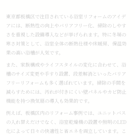
東京都板橋区で注目されている浴室リフォームのアイデ
アには、断熱性の向上やバリアフリー化、掃除のしやす
さを重視した設備導入などが挙げられます。特に冬場の
寒さ対策として、浴室全体の断熱仕様や床暖房、保温効
果の高い浴槽が人気です。
また、家族構成やライフスタイルの変化に合わせて、浴
槽のサイズ変更や手すり設置、段差解消といったバリア
フリーリフォームも多く選ばれています。掃除の手間を
減らすためには、汚れが付きにくい壁パネルやカビ防止
機能を持つ換気扇の導入も効果的です。
例えば、板橋区内のリフォーム事例では、ユニットバス
の入れ替えだけでなく、浴室乾燥機の設置や照明のLED
化によって日々の快適性と省エネを両立しています。こ