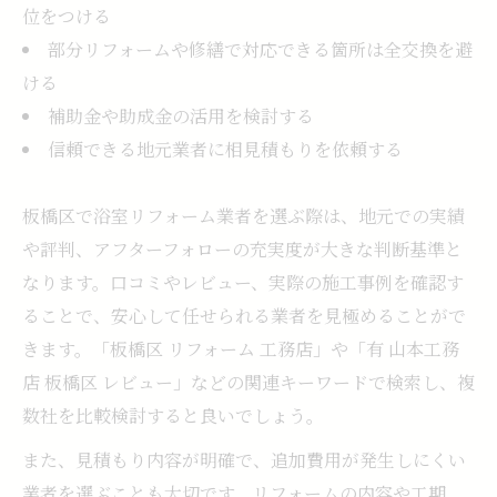
位をつける
部分リフォームや修繕で対応できる箇所は全交換を避
ける
補助金や助成金の活用を検討する
信頼できる地元業者に相見積もりを依頼する
板橋区で浴室リフォーム業者を選ぶ際は、地元での実績
や評判、アフターフォローの充実度が大きな判断基準と
なります。口コミやレビュー、実際の施工事例を確認す
ることで、安心して任せられる業者を見極めることがで
きます。「板橋区 リフォーム 工務店」や「有 山本工務
店 板橋区 レビュー」などの関連キーワードで検索し、複
数社を比較検討すると良いでしょう。
また、見積もり内容が明確で、追加費用が発生しにくい
業者を選ぶことも大切です。リフォームの内容や工期、