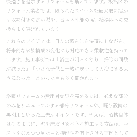
快適さを追求するリフォームも増えています。板橋区の
リフォーム業者では、限られたスペースを最大限に活か
す収納付きの洗い場や、省エネ性能の高い給湯器への交
換もよく選ばれています。
これらのアイデアは、日々の暮らしを快適にしながら、
将来的な家族構成の変化にも対応できる柔軟性を持って
います。施工事例では『浴室が明るくなり、掃除の回数
が減った』『小さな子供と一緒に安心して入浴できるよ
うになった』といった声も多く聞かれます。
浴室リフォームの費用対効果を高めるには、必要な部分
のみをリニューアルする部分リフォームや、既存設備の
再利用といった工夫がポイントです。例えば、浴槽自体
はそのままに、壁や床だけをパネル施工する方法は、コ
ストを抑えつつ見た目と機能性を向上させる実例として