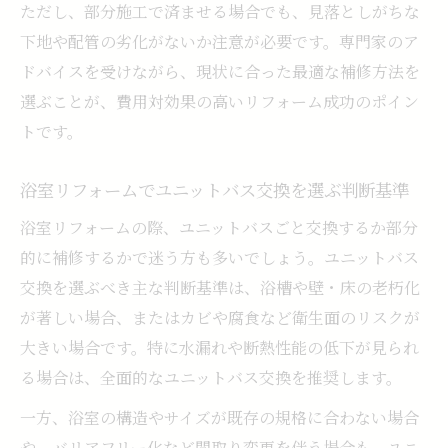
ただし、部分施工で済ませる場合でも、見落としがちな
下地や配管の劣化がないか注意が必要です。専門家のア
ドバイスを受けながら、現状に合った最適な補修方法を
選ぶことが、費用対効果の高いリフォーム成功のポイン
トです。
浴室リフォームでユニットバス交換を選ぶ判断基準
浴室リフォームの際、ユニットバスごと交換するか部分
的に補修するかで迷う方も多いでしょう。ユニットバス
交換を選ぶべき主な判断基準は、浴槽や壁・床の老朽化
が著しい場合、またはカビや腐食など衛生面のリスクが
大きい場合です。特に水漏れや断熱性能の低下が見られ
る場合は、全面的なユニットバス交換を推奨します。
一方、浴室の構造やサイズが既存の規格に合わない場合
や、バリアフリー化など間取り変更を伴う場合も、ユニ