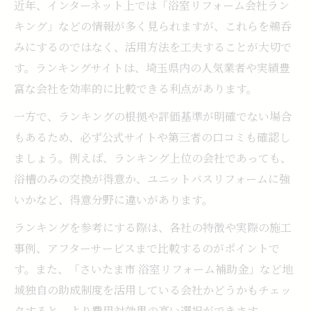
近年、インターネット上では「浴室リフォーム会社ラン
キング」などの情報が多く見られますが、これらを鵜呑
みにするのではなく、活用方法を工夫することが大切で
す。ランキングサイトは、埼玉県内の人気業者や実績豊
富な会社を効率的に比較できる利点があります。
一方で、ランキングの根拠や評価基準が明確でない場合
もあるため、必ず公式サイトや第三者の口コミも確認し
ましょう。例えば、ランキング上位の会社であっても、
浴槽のみの交換が得意か、ユニットバスリフォームに強
いかなど、得意分野に違いがあります。
ランキングを参考にする際は、各社の特徴や実際の施工
事例、アフターサービスまで比較するのがポイントで
す。また、「さいたま市 浴室リフォーム補助金」など地
域独自の助成制度を活用している会社かどうかもチェッ
クすると、より費用対効果の高い選択ができます。