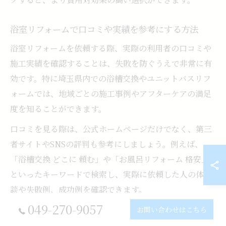
浴室リフォームで口コミや実績を参考にする方法
浴室リフォームを依頼する際、実際の利用者の口コミや
施工実績を確認することは、失敗を防ぐうえで非常に有
効です。特に埼玉県内での浴槽交換やユニットバスリフ
ォームでは、地域ごとの施工事例やアフターケアの満足
度を知ることができます。
口コミを見る際は、公式ホームページだけでなく、第三
者サイトやSNSの評判も参考にしましょう。例えば、
「浴槽交換 どこに 頼む」や「お風呂リフォーム 格安」
といったキーワードで検索し、実際に依頼した人の体験
談や失敗例、成功例を確認できます。
049-270-9057
また、会社によっては、施工前後の写真や細かな工事内
お問い合わせはこちら
容を公開している場合もあります。これらの情報から、