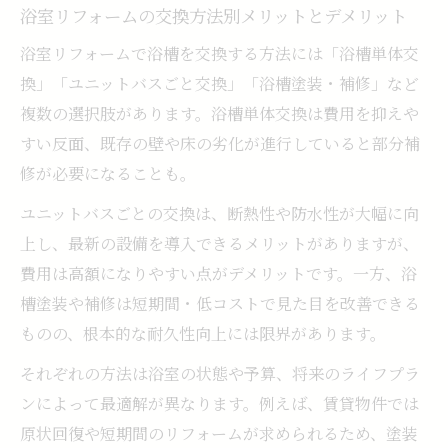
浴室リフォームの交換方法別メリットとデメリット
浴室リフォームで浴槽を交換する方法には「浴槽単体交
換」「ユニットバスごと交換」「浴槽塗装・補修」など
複数の選択肢があります。浴槽単体交換は費用を抑えや
すい反面、既存の壁や床の劣化が進行していると部分補
修が必要になることも。
ユニットバスごとの交換は、断熱性や防水性が大幅に向
上し、最新の設備を導入できるメリットがありますが、
費用は高額になりやすい点がデメリットです。一方、浴
槽塗装や補修は短期間・低コストで見た目を改善できる
ものの、根本的な耐久性向上には限界があります。
それぞれの方法は浴室の状態や予算、将来のライフプラ
ンによって最適解が異なります。例えば、賃貸物件では
原状回復や短期間のリフォームが求められるため、塗装