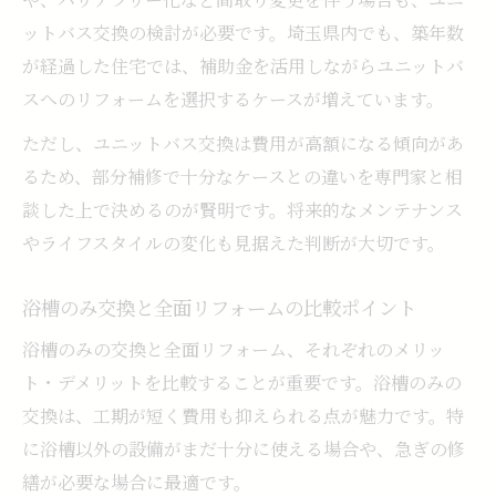
ットバス交換の検討が必要です。埼玉県内でも、築年数
が経過した住宅では、補助金を活用しながらユニットバ
スへのリフォームを選択するケースが増えています。
ただし、ユニットバス交換は費用が高額になる傾向があ
るため、部分補修で十分なケースとの違いを専門家と相
談した上で決めるのが賢明です。将来的なメンテナンス
やライフスタイルの変化も見据えた判断が大切です。
浴槽のみ交換と全面リフォームの比較ポイント
浴槽のみの交換と全面リフォーム、それぞれのメリッ
ト・デメリットを比較することが重要です。浴槽のみの
交換は、工期が短く費用も抑えられる点が魅力です。特
に浴槽以外の設備がまだ十分に使える場合や、急ぎの修
繕が必要な場合に最適です。