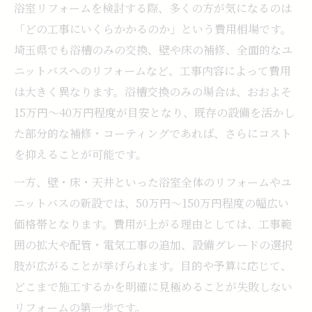
浴室リフォームを検討する際、多くの方が気になるのは
「どの工事にいくらかかるのか」という費用相場です。
埼玉県でも浴槽のみの交換、壁や床の補修、全面的なユ
ニットバスへのリフォームなど、工事内容によって費用
は大きく異なります。浴槽交換のみの場合は、おおよそ
15万円～40万円程度が目安となり、既存の設備を活かし
た部分的な補修・コーティングであれば、さらにコスト
を抑えることが可能です。
一方、壁・床・天井といった浴室全体のリフォームやユ
ニットバスの新設では、50万円～150万円程度の幅広い
価格帯となります。費用が上がる理由としては、工事範
囲の拡大や配管・電気工事の追加、設備グレードの選択
肢が広がることが挙げられます。目的や予算に応じて、
どこまで施工するかを明確に見極めることが失敗しない
リフォームの第一歩です。