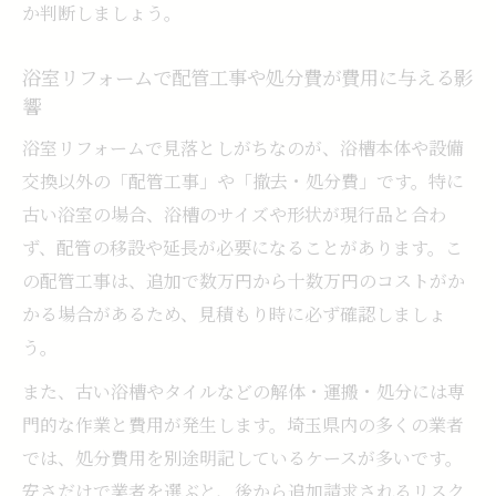
か判断しましょう。
浴室リフォームで配管工事や処分費が費用に与える影
響
浴室リフォームで見落としがちなのが、浴槽本体や設備
交換以外の「配管工事」や「撤去・処分費」です。特に
古い浴室の場合、浴槽のサイズや形状が現行品と合わ
ず、配管の移設や延長が必要になることがあります。こ
の配管工事は、追加で数万円から十数万円のコストがか
かる場合があるため、見積もり時に必ず確認しましょ
う。
また、古い浴槽やタイルなどの解体・運搬・処分には専
門的な作業と費用が発生します。埼玉県内の多くの業者
では、処分費用を別途明記しているケースが多いです。
安さだけで業者を選ぶと、後から追加請求されるリスク