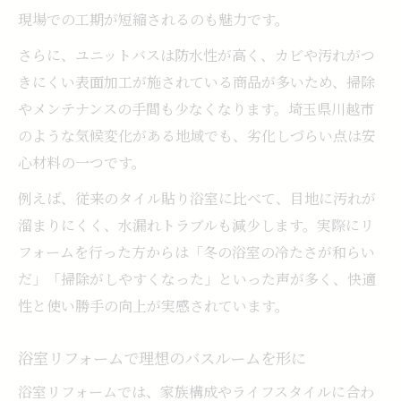
現場での工期が短縮されるのも魅力です。
さらに、ユニットバスは防水性が高く、カビや汚れがつ
きにくい表面加工が施されている商品が多いため、掃除
やメンテナンスの手間も少なくなります。埼玉県川越市
のような気候変化がある地域でも、劣化しづらい点は安
心材料の一つです。
例えば、従来のタイル貼り浴室に比べて、目地に汚れが
溜まりにくく、水漏れトラブルも減少します。実際にリ
フォームを行った方からは「冬の浴室の冷たさが和らい
だ」「掃除がしやすくなった」といった声が多く、快適
性と使い勝手の向上が実感されています。
浴室リフォームで理想のバスルームを形に
浴室リフォームでは、家族構成やライフスタイルに合わ