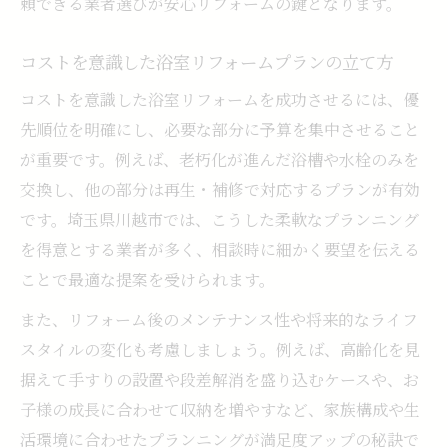
頼できる業者選びが安心リフォームの鍵となります。
コストを意識した浴室リフォームプランの立て方
コストを意識した浴室リフォームを成功させるには、優
先順位を明確にし、必要な部分に予算を集中させること
が重要です。例えば、老朽化が進んだ浴槽や水栓のみを
交換し、他の部分は再生・補修で対応するプランが有効
です。埼玉県川越市では、こうした柔軟なプランニング
を得意とする業者が多く、相談時に細かく要望を伝える
ことで最適な提案を受けられます。
また、リフォーム後のメンテナンス性や将来的なライフ
スタイルの変化も考慮しましょう。例えば、高齢化を見
据えて手すりの設置や段差解消を盛り込むケースや、お
子様の成長に合わせて収納を増やすなど、家族構成や生
活環境に合わせたプランニングが満足度アップの秘訣で