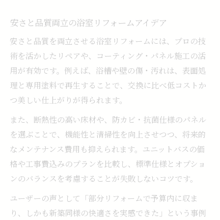
安さと品質両立の浴室リフォームアイデア
安さと品質を両立させる浴室リフォームには、プロの技
術を活かしたリペアや、コーティング・パネル施工の活
用が有効です。例えば、浴槽や壁の傷・汚れは、表面処
理と専用塗料で再生することで、交換に比べ低コストか
つ美しい仕上がりが得られます。
また、断熱性の高い床材や、防カビ・抗菌仕様のパネル
を選ぶことで、機能性と清掃性を向上させつつ、将来的
なメンテナンス費用も抑えられます。ユニットバスの価
格や工事費込みのプランを比較し、標準仕様とオプショ
ンのバランスを考慮することが失敗しないコツです。
ユーザーの声として「部分リフォームで予算内に収ま
り、しかも新築同様の快適さを実感できた」という事例