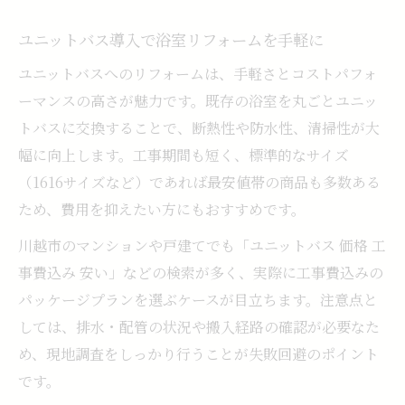
ント
川越市で浴室リフォームを賢く進めるコツ
ユニットバス導入で浴室リフォームを手軽に
浴室リフォーム成功のための信頼できる業
ユニットバスへのリフォームは、手軽さとコストパフォ
者選び
ーマンスの高さが魅力です。既存の浴室を丸ごとユニッ
トバスに交換することで、断熱性や防水性、清掃性が大
幅に向上します。工事期間も短く、標準的なサイズ
（1616サイズなど）であれば最安値帯の商品も多数ある
ため、費用を抑えたい方にもおすすめです。
川越市のマンションや戸建てでも「ユニットバス 価格 工
事費込み 安い」などの検索が多く、実際に工事費込みの
パッケージプランを選ぶケースが目立ちます。注意点と
しては、排水・配管の状況や搬入経路の確認が必要なた
め、現地調査をしっかり行うことが失敗回避のポイント
です。