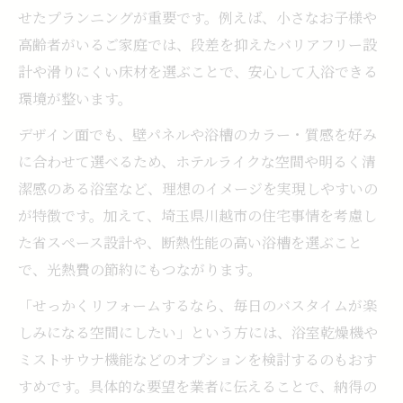
せたプランニングが重要です。例えば、小さなお子様や
高齢者がいるご家庭では、段差を抑えたバリアフリー設
計や滑りにくい床材を選ぶことで、安心して入浴できる
環境が整います。
デザイン面でも、壁パネルや浴槽のカラー・質感を好み
に合わせて選べるため、ホテルライクな空間や明るく清
潔感のある浴室など、理想のイメージを実現しやすいの
が特徴です。加えて、埼玉県川越市の住宅事情を考慮し
た省スペース設計や、断熱性能の高い浴槽を選ぶこと
で、光熱費の節約にもつながります。
「せっかくリフォームするなら、毎日のバスタイムが楽
しみになる空間にしたい」という方には、浴室乾燥機や
ミストサウナ機能などのオプションを検討するのもおす
すめです。具体的な要望を業者に伝えることで、納得の