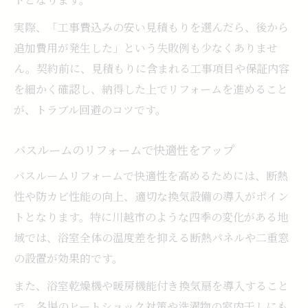
実際、「工事費込みの安い見積もりを選んだら、後から
追加費用が発生した」という失敗例も少なくありませ
ん。契約前に、見積もりに含まれる工事項目や保証内容
を細かく確認し、納得した上でリフォームを進めること
が、トラブル回避のコツです。
バスルームのリフォームで快適性をアップ
バスルームリフォームで快適性を高めるためには、断熱
性や防カビ性能の向上、適切な換気設備の導入がポイン
トとなります。特に川越市のような四季の変化がある地
域では、浴室全体の温度差を抑える断熱パネルや二重窓
の設置が効果的です。
また、浴室乾燥機や暖房機能付き換気扇を導入すること
で、冬場のヒートショック対策や洗濯物の室内干しにも