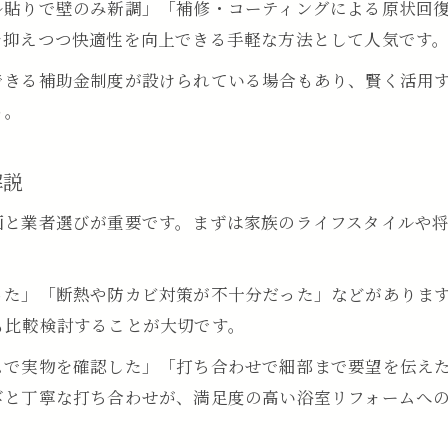
ル貼りで壁のみ新調」「補修・コーティングによる原状回
を抑えつつ快適性を向上できる手軽な方法として人気です
できる補助金制度が設けられている場合もあり、賢く活用
う。
解説
画と業者選びが重要です。まずは家族のライフスタイルや
った」「断熱や防カビ対策が不十分だった」などがありま
も比較検討することが大切です。
ムで実物を確認した」「打ち合わせで細部まで要望を伝え
びと丁寧な打ち合わせが、満足度の高い浴室リフォームへ