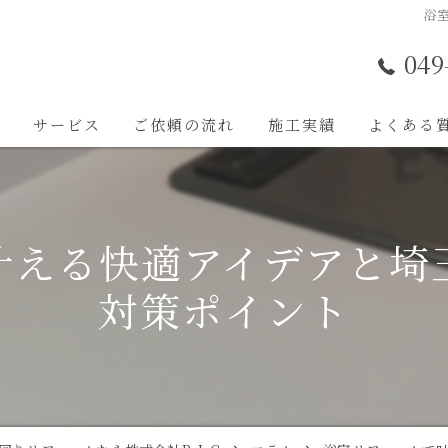
浴
049
ト
サービス
ご依頼の流れ
施工実績
よくある
叶える快適アイデアと埼
対策ポイント