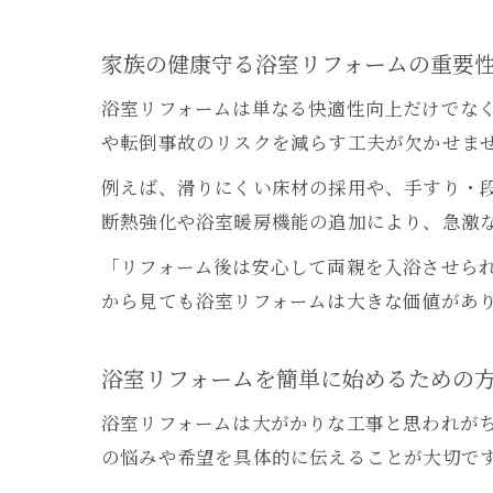
家族の健康守る浴室リフォームの重要
浴室リフォームは単なる快適性向上だけでな
や転倒事故のリスクを減らす工夫が欠かせま
例えば、滑りにくい床材の採用や、手すり・
断熱強化や浴室暖房機能の追加により、急激
「リフォーム後は安心して両親を入浴させら
から見ても浴室リフォームは大きな価値があ
浴室リフォームを簡単に始めるための
浴室リフォームは大がかりな工事と思われが
の悩みや希望を具体的に伝えることが大切で