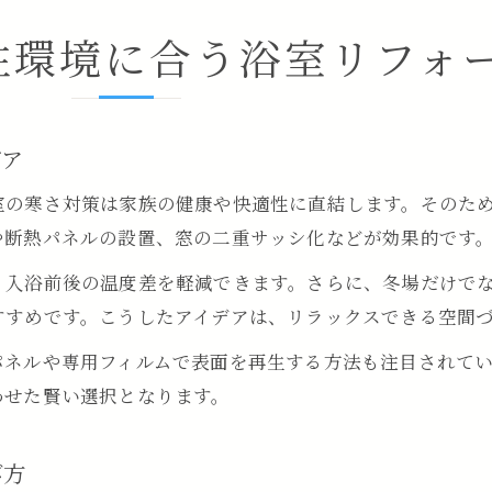
住環境に合う浴室リフォ
デア
室の寒さ対策は家族の健康や快適性に直結します。そのた
や断熱パネルの設置、窓の二重サッシ化などが効果的です
、入浴前後の温度差を軽減できます。さらに、冬場だけで
すすめです。こうしたアイデアは、リラックスできる空間
パネルや専用フィルムで表面を再生する方法も注目されて
わせた賢い選択となります。
び方