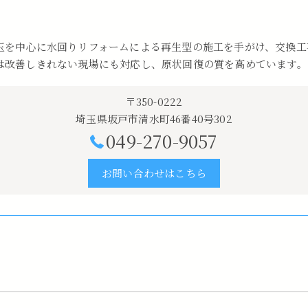
玉を中心に水回りリフォームによる再生型の施工を手がけ、交換工
は改善しきれない現場にも対応し、原状回復の質を高めています。
〒350-0222
埼玉県坂戸市清水町46番40号302
049-270-9057
お問い合わせはこちら