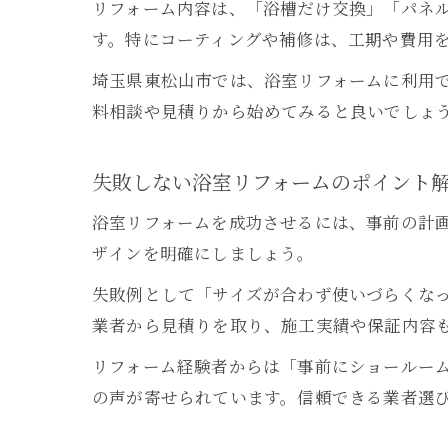
リフォーム内容は、「浴槽だけ交換」「パネ
す。特にコーティングや補修は、工期や費用
埼玉県東松山市では、浴室リフォームに利用
料相談や見積りから始めてみると良いでしょ
失敗しない浴室リフォームのポイント
浴室リフォームを成功させるには、事前の計
ザインを明確にしましょう。
失敗例として「サイズが合わず使いづらくな
業者から見積りを取り、施工実績や保証内容
リフォーム経験者からは「事前にショールー
の声が寄せられています。信頼できる業者選