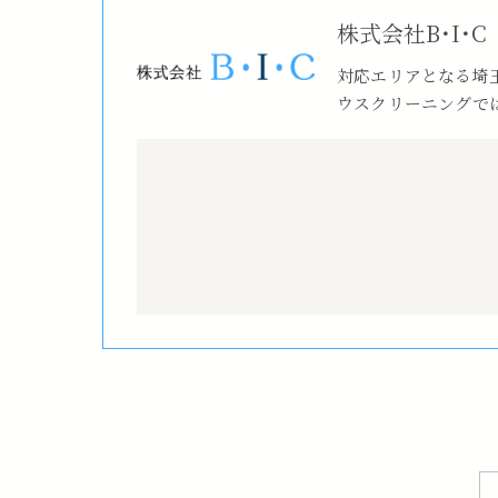
株式会社B･I･C
対応エリアとなる埼
ウスクリーニングで