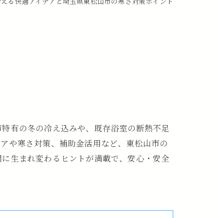
叶える快適アイデアと埼玉県東松山市の寒さ対策ポイント
市特有の冬の冷え込みや、既存浴室の断熱不足
デアや寒さ対策、補助金活用など、東松山市の
間に生まれ変わるヒントが満載で、安心・安全