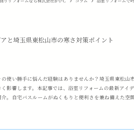
回りリフォームなら株式会社B･I･C
コラム
浴室リフォームで
デアと埼玉県東松山市の寒さ対策ポイント
々の使い勝手に悩んだ経験はありませんか？埼玉県東松山
きく影響します。本記事では、浴室リフォームの最新アイ
紹介。自宅バスルームがぬくもりと便利さを兼ね備えた空