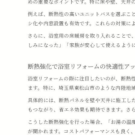
めの重要なポイントです。特に床や壁、天井
例えば、断熱性の高いユニットバスを選ぶこ
シ化や内窓設置も有効です。これらの対策に
さらに、浴室用の床暖房を取り入れることで
しみになった」「家族が安心して使えるよう
断熱強化で浴室リフォームの快適性ア
浴室リフォームの際に注目したいのが、断熱
ます。特に、埼玉県東松山市のような内陸地
具体的には、断熱パネルを壁や天井に施工し
もつながり、省エネ効果も期待できます。さ
こうした断熱強化を行った場合、「お湯の温
が聞かれます。コストパフォーマンスも良く