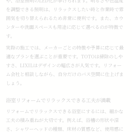
や、浴室照明のLED化が挙げられます。明るさや色温度
を調整できる照明は、リラックスしたい時と作業時で雰
囲気を切り替えられるため非常に便利です。また、カウ
ンターや洗面スペースも用途に応じて選べるのが特徴で
す。
実際の施工では、メーカーごとの特徴や予算に応じて最
適なプランを選ぶことが重要です。TOTOは掃除のしや
すさ、LIXILはデザインの幅広さが人気です。リフォー
ム会社と相談しながら、自分だけのバス空間に仕上げま
しょう。
浴室リフォームでリラックスできる工夫が満載
リフォームでリラックスできる浴室にするには、細かな
工夫の積み重ねが大切です。例えば、浴槽の形状や深
さ、シャワーヘッドの種類、床材の質感など、使用感に