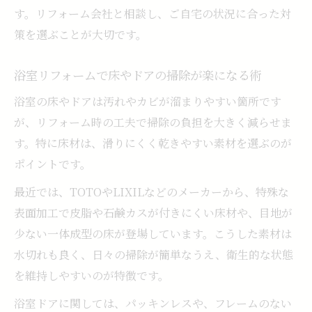
す。リフォーム会社と相談し、ご自宅の状況に合った対
策を選ぶことが大切です。
浴室リフォームで床やドアの掃除が楽になる術
浴室の床やドアは汚れやカビが溜まりやすい箇所です
が、リフォーム時の工夫で掃除の負担を大きく減らせま
す。特に床材は、滑りにくく乾きやすい素材を選ぶのが
ポイントです。
最近では、TOTOやLIXILなどのメーカーから、特殊な
表面加工で皮脂や石鹸カスが付きにくい床材や、目地が
少ない一体成型の床が登場しています。こうした素材は
水切れも良く、日々の掃除が簡単なうえ、衛生的な状態
を維持しやすいのが特徴です。
浴室ドアに関しては、パッキンレスや、フレームのない