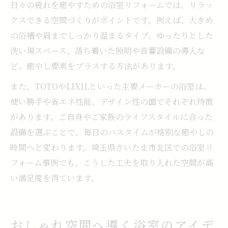
日々の疲れを癒やすための浴室リフォームでは、リラッ
浴室リフォームで最新設備を活用するメリ
クスできる空間づくりがポイントです。例えば、大きめ
ット
の浴槽や肩までしっかり温まるタイプ、ゆったりとした
洗い場スペース、落ち着いた照明や音響設備の導入な
ど、癒やし要素をプラスする方法があります。
また、TOTOやLIXILといった主要メーカーの浴室は、
使い勝手や省エネ性能、デザイン性の面でそれぞれ特徴
があります。ご自身やご家族のライフスタイルに合った
設備を選ぶことで、毎日のバスタイムが格別な癒やしの
時間へと変わります。埼玉県さいたま市北区での浴室リ
フォーム事例でも、こうした工夫を取り入れた空間が高
い満足度を得ています。
おしゃれ空間へ導く浴室のアイデ