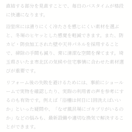
直結する部分を見直すことで、毎日のバスタイムが格段
に快適になります。
浴室床には滑りにくく冷たさを感じにくい素材を選ぶ
と、冬場のヒヤッとした感覚を軽減できます。また、防
カビ・防虫加工された壁や天井パネルを採用すること
で、掃除の手間も減り、常に清潔な空間を保てます。埼
玉県さいたま市北区の気候や住宅事情に合わせた素材選
びが重要です。
リフォーム後の失敗を避けるためには、事前にショール
ームで実物を確認したり、実際の利用者の声を参考にす
るのも有効です。例えば「浴槽は何日に1回洗えばいい
か」といった疑問や、「なぜ風呂場にゴキブリがいるの
か」などの悩みも、最新設備や適切な換気で解決するこ
とができます。