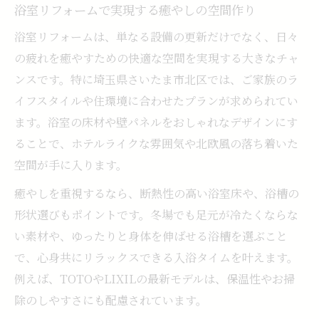
浴室リフォームで実現する癒やしの空間作り
浴室リフォームは、単なる設備の更新だけでなく、日々
の疲れを癒やすための快適な空間を実現する大きなチャ
ンスです。特に埼玉県さいたま市北区では、ご家族のラ
イフスタイルや住環境に合わせたプランが求められてい
ます。浴室の床材や壁パネルをおしゃれなデザインにす
ることで、ホテルライクな雰囲気や北欧風の落ち着いた
空間が手に入ります。
癒やしを重視するなら、断熱性の高い浴室床や、浴槽の
形状選びもポイントです。冬場でも足元が冷たくならな
い素材や、ゆったりと身体を伸ばせる浴槽を選ぶこと
で、心身共にリラックスできる入浴タイムを叶えます。
例えば、TOTOやLIXILの最新モデルは、保温性やお掃
除のしやすさにも配慮されています。