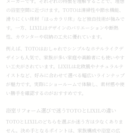
メーカーです。それぞれの特徴を理解することで、理想
の浴室空間に近づけます。TOTOは清掃性や節水機能、
滑りにくい床材「ほっカラリ床」など独自技術が強みで
す。一方、LIXILはデザインのバリエーションや断熱
性、カウンターや収納の工夫に優れています。
例えば、TOTOはおしゃれでシンプルなホテルライクデ
ザインも人気で、家族が多い家庭や高齢者にも使いやす
い工夫がされています。LIXILは北欧風やナチュラルテ
イストなど、好みに合わせて選べる幅広いラインナップ
が魅力です。実際にショールームで体験し、素材感や使
い勝手を確認するのがおすすめです。
浴室リフォーム選びで迷うTOTOとLIXILの違い
TOTOとLIXILのどちらを選ぶか迷う方は少なくありま
せん。決め手となるポイントは、家族構成や浴室の広