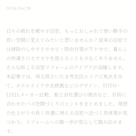
2026/06/28
日々の疲れを癒やす浴室、もっとおしゃれで使い勝手の
良い空間に変えてみたいと思いませんか？従来の浴室で
は掃除のしやすさやカビ・防虫対策が不十分で、暮らし
の快適さにモヤモヤを抱えることも少なくありません。
そんな時こそ浴室リフォームのアイデアが活躍します。
本記事では、埼玉県さいたま市北区エリアに焦点を当
て、ホテルライクや北欧風などのデザイン、TOTO・
LIXILメーカー比較、施工会社選びの視点など、目的に
合わせたバス空間づくりのヒントをまとめました。理想
の仕上がりや長く快適に使える浴室へ近づく具体策が見
つかり、リフォームへの第一歩が安心して踏み出せま
す。