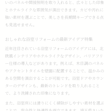
いのパネルや間接照明を取り入れると、広々とした印象
とホテルライクな雰囲気が演出できます。カビや汚れに
強い素材を選ぶことで、美しさを長期間キープできる点
も見逃せません。
おしゃれな浴室リフォームの最新アイデア特集
近年注目されている浴室リフォームのアイデアには、北
欧風インテリアやホテルライクなデザイン、バリアフリ
ー仕様の導入などがあります。例えば、木目調のパネル
やアクセントタイルを壁面に配置することで、温かみの
ある空間を演出することが可能です。浴室ドアやカウン
ターのデザインも、最新のトレンドを取り入れること
で、より洗練された印象になります。
また、浴室床には滑りにくく掃除がしやすい素材を選ぶ
ことで、安全性と快適性を両立できます。埼玉県さいた