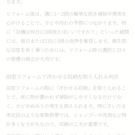
ります。
リフォーム後は、週に1～2回の簡単な拭き掃除や換気を
心がけることで、カビや汚れの予防につながります。特
に「浴槽は何日に1回洗えばいいですか？」といった疑問
には、毎日または2日に1回の洗浄を推奨します。衛生的
な浴室を長く保つためには、リフォーム時の選択と日々
の習慣の両立が大切です。
浴室リフォームで浮かせる収納を取り入れる利点
浴室リフォームの際に「浮かせる収納」を取り入れるこ
とで、床に物が置かれず掃除がしやすくなるだけでな
く、カビやぬめりの発生も抑えられます。特にさいたま
市北区のような家族世帯では、シャンプーや洗剤など物
が多くなりがちなので、収納の工夫が重要です。