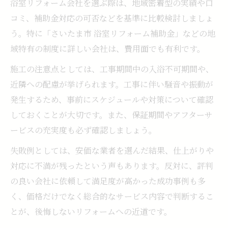
浴室リフォーム会社を選ぶ際は、地域密着型の実績や口
コミ、補助金対応の可否などを基準に比較検討しましょ
う。特に「さいたま市 浴室リフォーム補助金」などの地
域特有の制度に詳しい会社は、費用面でも有利です。
施工の注意点としては、工事期間中の入浴不可期間や、
近隣への配慮が挙げられます。工事に伴い騒音や振動が
発生するため、事前にスケジュールや対策について確認
しておくことが大切です。また、保証期間やアフターサ
ービスの充実度も必ず確認しましょう。
失敗例としては、安価な業者を選んだ結果、仕上がりや
対応に不満が残ったという声もあります。反対に、評判
の良い会社に依頼して満足度が高かった成功事例も多
く、価格だけでなく総合的なサービス内容で判断するこ
とが、後悔しないリフォームへの近道です。