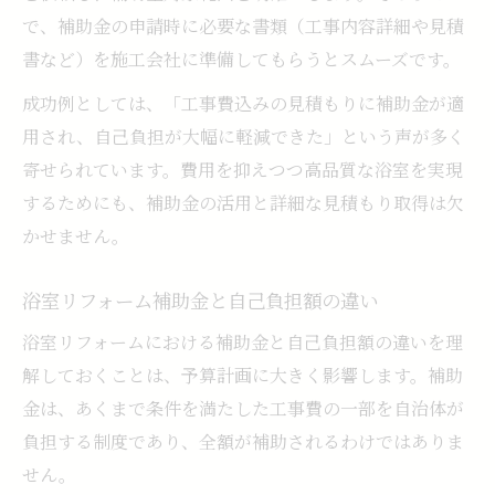
で、補助金の申請時に必要な書類（工事内容詳細や見積
書など）を施工会社に準備してもらうとスムーズです。
成功例としては、「工事費込みの見積もりに補助金が適
用され、自己負担が大幅に軽減できた」という声が多く
寄せられています。費用を抑えつつ高品質な浴室を実現
するためにも、補助金の活用と詳細な見積もり取得は欠
かせません。
浴室リフォーム補助金と自己負担額の違い
浴室リフォームにおける補助金と自己負担額の違いを理
解しておくことは、予算計画に大きく影響します。補助
金は、あくまで条件を満たした工事費の一部を自治体が
負担する制度であり、全額が補助されるわけではありま
せん。