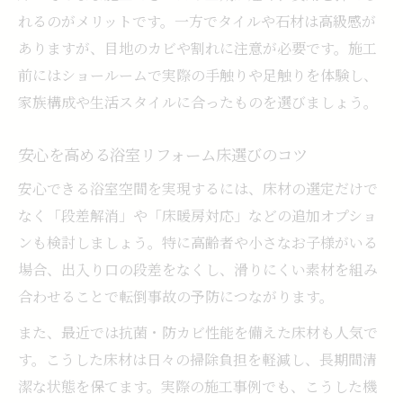
れるのがメリットです。一方でタイルや石材は高級感が
ありますが、目地のカビや割れに注意が必要です。施工
前にはショールームで実際の手触りや足触りを体験し、
家族構成や生活スタイルに合ったものを選びましょう。
安心を高める浴室リフォーム床選びのコツ
安心できる浴室空間を実現するには、床材の選定だけで
なく「段差解消」や「床暖房対応」などの追加オプショ
ンも検討しましょう。特に高齢者や小さなお子様がいる
場合、出入り口の段差をなくし、滑りにくい素材を組み
合わせることで転倒事故の予防につながります。
また、最近では抗菌・防カビ性能を備えた床材も人気で
す。こうした床材は日々の掃除負担を軽減し、長期間清
潔な状態を保てます。実際の施工事例でも、こうした機