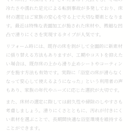
冷たさや濡れた足元による転倒事故が多発しており、床
材の選定はご家族の安心を守る上で大切な要素となりま
す。最近は特殊な表面加工が施された床材や、微細な凹
凸で滑りにくさを実現するタイプが人気です。
リフォーム時には、既存の床を剥がして全面的に新素材
に張り替える方法もありますが、工期やコストを抑えた
い場合は、既存床の上から滑り止めシートやコーティン
グを施す方法も有効です。実際に「浴室の床が滑らなく
なって安心して使えるようになった」という利用者の声
もあり、家族の年代やニーズに応じた選択が大切です。
また、床材の選定に際しては耐久性や掃除のしやすさも
考慮しましょう。滑りにくさとともに、汚れが付きにく
い素材を選ぶことで、長期間快適な浴室環境を維持する
ことができます。