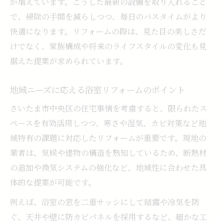
が増えています。こうした最新の設備を取り入れること
で、掃除の手間を減らしつつ、毎日のバスタイムがより
快適になります。リフォームの際は、見た目の美しさだ
けでなく、家族構成や将来のライフスタイルの変化も見
据えた提案が求められています。
地域ニーズに応える浴室リフォームのポイント
さいたま市中央区の住宅事情を考慮すると、限られたス
ペースを有効活用しつつ、寒さや湿気、カビ対策など地
域特有の課題に対応したリフォームが重要です。現地の
業者は、気候や建物の構造を熟知しているため、断熱材
の追加や換気システムの強化など、地域性に合わせた具
体的な提案が可能です。
例えば、浴室の窓を二重サッシにして結露や冷気を防
ぐ、天井や壁に防カビパネルを採用するなど、細かな工