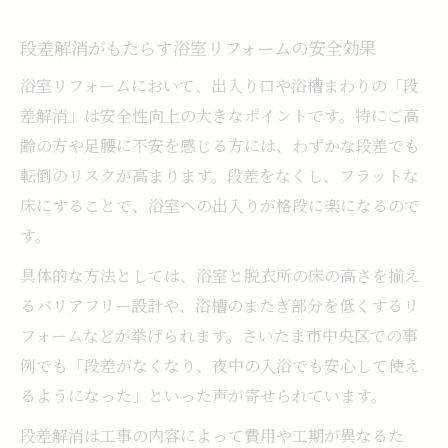
段差解消がもたらす浴室リフォームの安全効果
浴室リフォームにおいて、出入り口や浴槽まわりの「段
差解消」は安全性向上の大きなポイントです。特にご高
齢の方や足腰に不安を感じる方には、わずかな段差でも
転倒のリスクが高まります。段差をなくし、フラットな
床にすることで、浴室への出入りが格段に楽になるので
す。
具体的な方法としては、浴室と脱衣所の床の高さを揃え
るバリアフリー設計や、浴槽のまたぎ部分を低くするリ
フォームなどが挙げられます。さいたま市中央区での事
例でも「段差がなくなり、夜中の入浴でも安心して使え
るようになった」といった声が寄せられています。
段差解消は工事の内容によって費用や工期が異なるた