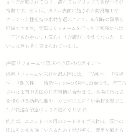
ィングが施されており、濡れてもグリップ力を保つのが
特徴です。例えば、タイル表面に施された防滑加工や、
クッション性を持つ素材を選ぶことで、転倒時の衝撃も
軽減できます。実際にリフォームを行ったご家庭からは
「子どもが走っても安心」「介護がしやすくなった」と
いった声も多く寄せられています。
浴室リフォームで選ぶべき床材のポイント
浴室リフォームで床材を選ぶ際には、「防水性」「清掃
性」「耐久性」「断熱性」の4つが特に重要です。埼玉県
さいたま市中央区の住宅事情に合わせて、冬場の冷たさ
を和らげる断熱性能や、カビが生えにくい素材を選ぶこ
とが快適な浴室づくりの鍵となります。
例えば、ユニットバス用のシートタイプ床材は、既存の
床にそのまま施工できるため工期が短く、費用を抑えら