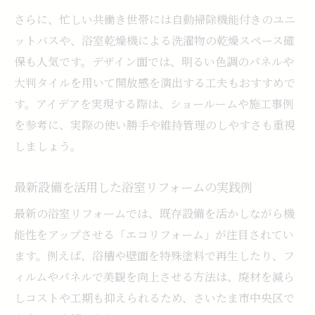
さらに、忙しい共働き世帯には自動掃除機能付きのユニ
ットバスや、浴室乾燥機による洗濯物の乾燥スペース確
保も人気です。デザイン面では、明るい色調のパネルや
大判タイルを用いて開放感を演出する工夫もおすすめで
す。アイデアを実現する際は、ショールームや施工事例
を参考に、実際の使い勝手や維持管理のしやすさも重視
しましょう。
最新設備を活用した浴室リフォームの実践例
最新の浴室リフォームでは、既存設備を活かしながら機
能性をアップさせる「エコリフォーム」が注目されてい
ます。例えば、浴槽や壁面を特殊塗料で再生したり、フ
ィルムやパネルで美観を向上させる方法は、廃材を減ら
しコストや工期も抑えられるため、さいたま市中央区で