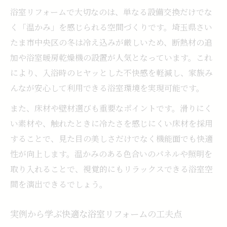
浴室リフォームで大切なのは、単なる設備交換だけでな
く「温かみ」を感じられる空間づくりです。埼玉県さい
たま市中央区の冬は冷え込みが厳しいため、断熱材の追
加や浴室暖房乾燥機の設置が人気となっています。これ
により、入浴時のヒヤッとした不快感を軽減し、家族み
んなが安心して利用できる浴室環境を実現可能です。
また、床材や壁材選びも重要なポイントです。滑りにく
い素材や、触れたときに冷たさを感じにくい床材を採用
することで、見た目の美しさだけでなく機能面でも快適
性が向上します。温かみのある色合いのパネルや照明を
取り入れることで、視覚的にもリラックスできる浴室空
間を演出できるでしょう。
実例から学ぶ快適な浴室リフォームの工夫点