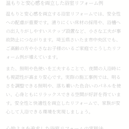
温もりと安心感を両立した浴室リフォーム例
温もりと安心感を両立する浴室リフォームでは、安全性
への配慮が重要です。滑りにくい床材の採用や、浴槽へ
の出入りがしやすいステップ設置など、小さな工夫が事
故防止につながります。埼玉県さいたま市中央区でも、
ご高齢の方や小さなお子様のいるご家庭でこうしたリフ
ォーム例が増えています。
また、照明や色使いを工夫することで、夜間の入浴時に
も視認性が高まり安心です。実際の施工事例では、明る
さを調整できる照明や、落ち着いた色合いのパネルを使
い、心身ともにリラックスできる空間が好評を得ていま
す。安全性と快適性を両立したリフォームで、家族が安
心して入浴できる環境を実現しましょう。
心地よさを追求した浴室リフォームの実践法