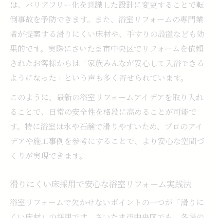
は、バリアフリー化を意識した設計に変更することで転
倒事故を予防できます。また、浴室リフォームの専門業
者が提案する滑りにくい床材や、手すりの設置なども効
果的です。実際にさいたま市中央区でリフォームを依頼
されたお客様からは「家族みんなが安心して入浴できる
ようになった」という声も多く寄せられています。
このように、最新の浴室リフォームアイデアを取り入れ
ることで、日常の安全性を格段に高めることが可能で
す。特に浴室は水や石鹸で滑りやすいため、プロのアイ
デアや施工事例を参考にすることで、より安心な空間づ
くりが実現できます。
滑りにくい床採用で安心な浴室リフォーム実践法
浴室リフォームで欠かせないポイントの一つが「滑りに
くい床材」の採用です。さいたま市中央区でも、冬場の