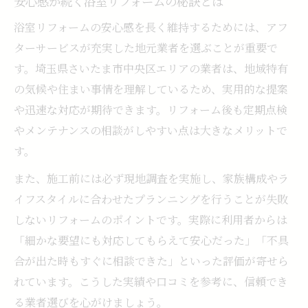
安心感が続く浴室リフォームの秘訣とは
浴室リフォームの安心感を長く維持するためには、アフ
ターサービスが充実した地元業者を選ぶことが重要で
す。埼玉県さいたま市中央区エリアの業者は、地域特有
の気候や住まい事情を理解しているため、実用的な提案
や迅速な対応が期待できます。リフォーム後も定期点検
やメンテナンスの相談がしやすい点は大きなメリットで
す。
また、施工前には必ず現地調査を実施し、家族構成やラ
イフスタイルに合わせたプランニングを行うことが失敗
しないリフォームのポイントです。実際に利用者からは
「細かな要望にも対応してもらえて安心だった」「不具
合が出た時もすぐに相談できた」といった評価が寄せら
れています。こうした実績や口コミを参考に、信頼でき
る業者選びを心がけましょう。