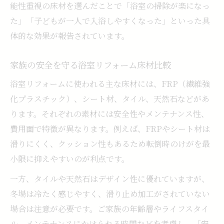
能性重視の床材を選んだことで「浴室の掃除が楽になっ
た」「子どもが一人で入浴しやすくなった」といった具
体的な効果が報告されています。
家族の安全を守る浴室リフォーム床材比較
浴室リフォームに使われる主な床材には、FRP（繊維強
化プラスチック）、シート材、タイル、天然石などがあ
ります。それぞれの素材には安全性やメンテナンス性、
費用面で特徴が異なります。例えば、FRPやシート材は
滑りにくく、クッション性もあるため転倒時のけがを最
小限に抑えやすいのが利点です。
一方、タイルや天然石はデザイン性に優れていますが、
冬場は冷たく感じやすく、滑り止め加工がされていない
場合は注意が必要です。ご家族の年齢層やライフスタイ
ル、メンテナンスにかけられる時間などを考慮し、「安