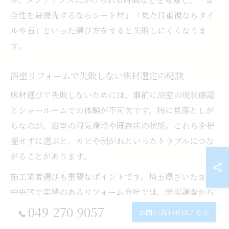
全性を最優先するならシート材」「見た目重視ならタイ
ルや石」といった選び方をすると失敗しにくくなりま
す。
浴室リフォームで失敗しない床材選定の秘訣
床材選びで失敗しないためには、事前に浴室の現状確認
とショールームでの体験が不可欠です。特に見落としが
ちなのが、浴室の湿気環境や既存床の状態。これらを把
握せずに選ぶと、カビや剥がれといったトラブルにつな
がることがあります。
施工業者選びも重要なポイントです。埼玉県さいたま市
中央区で実績のあるリフォーム会社では、現場調査から
アフターサポートまできめ細やかな対応が期待できま
049-270-9057
お問い合わせはこちら
す。実際のユーザーからは「事前に複数の床材を比較で