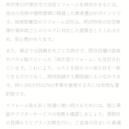
所沢市の戸建住宅で浴室リフォームを成功させるには、
地元の気候や建物事情に精通した業者選びがポイントで
す。地域密着型のリフォーム会社は、所沢特有の住宅事
情や築年数ごとのリスクに対応した提案をしてくれるた
め、安心感があります。
また、最近では設備を丸ごと交換せず、既存浴槽の塗装
やパネル貼りといった「再生型リフォーム」も注目され
ています。これにより、コストを抑えつつ見た目を一新
できるだけでなく、廃材削減や工期短縮にもつながりま
す。特に100万円以内の予算を重視する方には有効な選
択肢です。
リフォーム後も長く快適に使い続けるためには、施工保
証やアフターサービスの有無も確認しましょう。複数社
の見積もりとプラン比較を行い、ご自身の住まいに最適