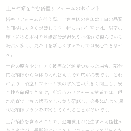
土台補修を含む浴室リフォームのポイント
浴室リフォームを行う際、土台補修の有無は工事の品質
と価格に大きく影響します。特に古い住宅では、浴室の
床下にある木材や基礎部分が湿気や水漏れで傷んでいる
場合が多く、見た目を新しくするだけでは安心できませ
ん。
土台の腐食やシロアリ被害などが見つかった場合、部分
的な補修から全体の入れ替えまで対応が必要です。これ
により、浴室リフォーム後の耐久性が大きく向上し、安
全性も確保できます。所沢市のリフォーム業者では、現
地調査で土台の状態をしっかり確認し、必要に応じて適
切な補修プランを提案してくれることが多いです。
土台補修を含めることで、追加費用が発生する可能性が
ありますが、長期的にはコストパフォーマンスが良くな