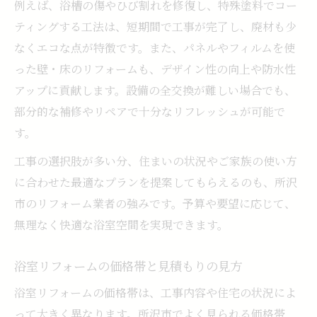
例えば、浴槽の傷やひび割れを修復し、特殊塗料でコー
リフォーム所沢で選ばれる理由と工事内容
ティングする工法は、短期間で工事が完了し、廃材も少
最新の浴室リフォーム技術と施工の特徴
なくエコな点が特徴です。また、パネルやフィルムを使
った壁・床のリフォームも、デザイン性の向上や防水性
アップに貢献します。設備の全交換が難しい場合でも、
部分的な補修やリペアで十分なリフレッシュが可能で
す。
工事の選択肢が多い分、住まいの状況やご家族の使い方
に合わせた最適なプランを提案してもらえるのも、所沢
市のリフォーム業者の強みです。予算や要望に応じて、
無理なく快適な浴室空間を実現できます。
浴室リフォームの価格帯と見積もりの見方
浴室リフォームの価格帯は、工事内容や住宅の状況によ
って大きく異なります。所沢市でよく見られる価格帯