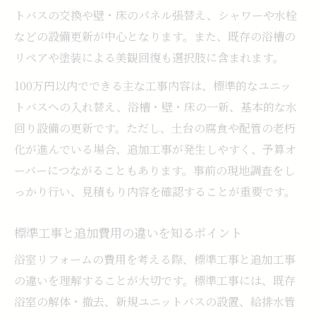
トバスの交換や壁・床のパネル張替え、シャワーや水栓
などの設備更新が中心となります。また、既存の浴槽の
リペアや塗装による美観回復も選択肢に含まれます。
100万円以内でできる主な工事内容は、標準的なユニッ
トバスへの入れ替え、浴槽・壁・床の一新、基本的な水
回り設備の更新です。ただし、土台の腐食や配管の老朽
化が進んでいる場合、追加工事が発生しやすく、予算オ
ーバーにつながることもあります。事前の現地調査をし
っかり行い、見積もり内容を確認することが重要です。
標準工事と追加費用の違いを知るポイント
浴室リフォームの費用を考える際、標準工事と追加工事
の違いを理解することが大切です。標準工事には、既存
浴室の解体・撤去、新規ユニットバスの設置、給排水管