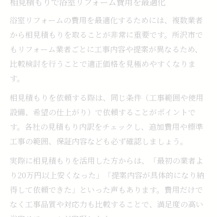
相見積もりで浴室リフォーム費用を最適化
浴室リフォームの費用を最適化するためには、複数業者
から相見積もりを取ることが非常に重要です。所沢市で
もリフォーム業者ごとに工事内容や提案が異なるため、
比較検討を行うことで適正価格を見極めやすくなりま
す。
相見積もりを依頼する際は、同じ条件（工事範囲や使用
設備、希望の仕上がり）で依頼することがポイントで
す。各社の見積もり内訳をチェックし、追加費用や標準
工事の範囲、保証内容なども必ず確認しましょう。
実際に相見積もりを活用した方からは、「最初の業者よ
り20万円以上安くなった」「提案内容が具体的になり納
得して依頼できた」といった声もあります。費用だけで
なく工事品質や対応力も比較することで、満足度の高い