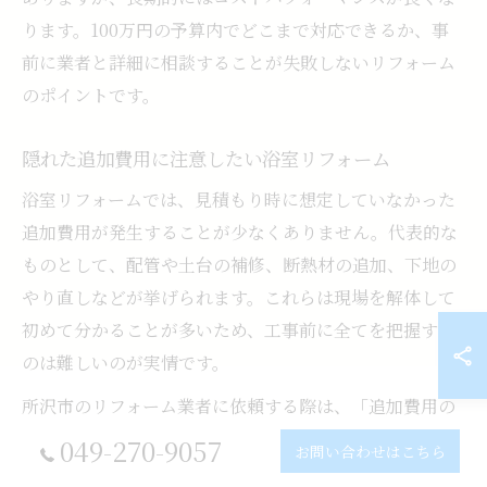
ります。100万円の予算内でどこまで対応できるか、事
前に業者と詳細に相談することが失敗しないリフォーム
のポイントです。
隠れた追加費用に注意したい浴室リフォーム
浴室リフォームでは、見積もり時に想定していなかった
追加費用が発生することが少なくありません。代表的な
ものとして、配管や土台の補修、断熱材の追加、下地の
やり直しなどが挙げられます。これらは現場を解体して
初めて分かることが多いため、工事前に全てを把握する
のは難しいのが実情です。
所沢市のリフォーム業者に依頼する際は、「追加費用の
発生条件」や「工事内容の範囲」を事前に明確にしてお
049-270-9057
お問い合わせはこちら
くことが重要です。予算100万円の場合、追加工事が発