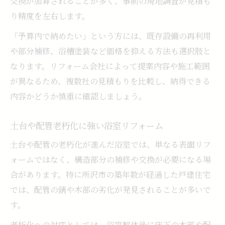
交換が加算されることが多く、事前の現地調査が見積も
り精度を左右します。
「予算内で納めたい」という方には、既存設備の再利用
や部分補修、浴槽塗装など価格を抑える方法も選択肢と
なります。リフォーム会社によって提案内容や施工範囲
が異なるため、複数社の見積もりを比較し、納得できる
内容かどうか慎重に確認しましょう。
土台や配管老朽化に強い浴室リフォーム
土台や配管の老朽化が進んだ浴室では、単なる表面リフ
ォームではなく、構造部分の補修や交換が必要になる場
合があります。特に所沢市の築年数が経過した戸建住宅
では、配管の錆や木部の劣化が発見されることが多いで
す。
老朽化への対応としては、浴室解体後に床下の木部や配