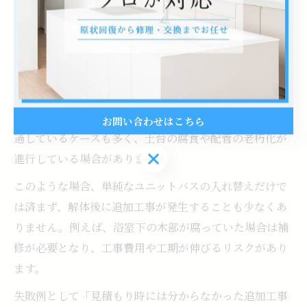
築年数が古い浴室リフォームの注意点
築年数が古い住宅の浴室リフォームでは、表面的な設備
交換だけでなく、見えない部分の劣化や損傷に注意が必
要です。特に所沢市の戸建て住宅では、築20年以上が経
お問い合わせはこちら
過しているケースも多く、土台の腐食や配管の老朽化が
お問い合わせはこちら
進行している場合があります。
このような場合、単純なユニットバスの入れ替えだけで
は済まず、解体後に追加工事が発生することも少なくあ
りません。例えば、浴室下の木部が腐っていた場合は補
修が必要となり、工事費用や工期が伸びるリスクがあり
ます。
失敗例として「見積もり時には分からなかった追加工事