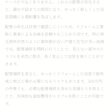
ケースが少なくありません。これらの配管が劣化する
と、漏水や詰まりの原因となり、せっかく新しくした浴
室設備にも悪影響を及ぼします。
配管の劣化は目視で確認しにくいため、リフォーム工事
時に業者による点検を依頼することが大切です。特に埼
玉県所沢市のように築年数が古い戸建て住宅が多い地域
では、配管補修を同時に行うことで、見えない部分のト
ラブルを未然に防ぎ、長く安心して浴室を使うことがで
きます。
配管補修を怠ると、せっかくリフォームした浴室で数年
後に再び工事が必要になるリスクもあります。100万円
の予算でも、必要な配管補修を含めた見積もりを取るこ
とで、将来的な追加費用やトラブルを防ぐことが可能で
す。