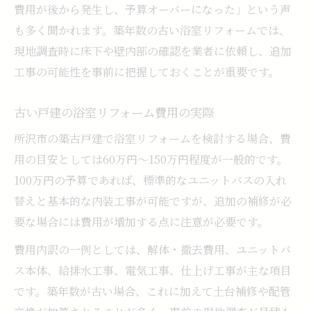
費用が後から発生し、予算オーバーになった」という声
も多く聞かれます。築年数の古い浴室リフォームでは、
現地調査時に床下や壁内部の確認を業者に依頼し、追加
工事の可能性を事前に把握しておくことが重要です。
古い戸建の浴室リフォーム費用の実際
所沢市の築古戸建で浴室リフォームを検討する場合、費
用の目安としては60万円～150万円程度が一般的です。
100万円の予算であれば、標準的なユニットバスの入れ
替えと基本的な内装工事が可能ですが、追加の補修が必
要な場合には費用が増加する点に注意が必要です。
費用内訳の一例としては、解体・撤去費用、ユニットバ
ス本体、給排水工事、電気工事、仕上げ工事が主な項目
です。築年数が古い場合、これに加えて土台補修や配管