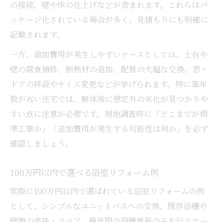
の接続、壁や床の仕上げなどが含まれます。これらはパ
ッケージ化されている場合が多く、見積もりにも明確に
記載されます。
一方、追加費用が発生しやすいケースとしては、土台や
壁の腐食補修、断熱材の追加、配管の大幅な交換、窓・
ドアの移設やサイズ変更などが挙げられます。特に築年
数が古い住宅では、解体後に想定外の劣化が見つかりや
すい点に注意が必要です。現地調査時に「どこまでが標
準工事か」「追加費用が発生する可能性は何か」を必ず
確認しましょう。
100万円以内で選べる浴室リフォーム例
実際に100万円以内で選ばれている浴室リフォームの例
として、シンプルなユニットバスへの交換、既存浴槽や
壁面の塗装・リペア、最低限の設備更新のみを行うケー