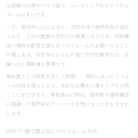
な設備の交換やパネル貼り、コーティングなどで十分な
ケースが多いです。
一方、築30年以上になると、浴室自体の断熱性能が低か
ったり、土台や配管の老朽化が顕著になるため、内部構
造の補修や配管交換を伴うリフォームが必要になること
が増えます。所沢市のような戸建て住宅密集地では、近
隣への工事配慮も重要です。
築年数ごとの特徴を正しく把握し、現状に合ったリフォ
ーム内容を選ぶことで、余計な出費や工事トラブルを防
ぐことができます。業者選びの際は、築年数や建物構造
に精通した専門家のアドバイスを受けることをおすすめ
します。
所沢 戸 建で選ぶ安心のリフォーム方法