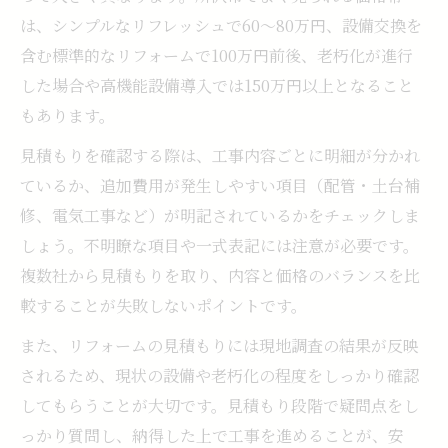
は、シンプルなリフレッシュで60〜80万円、設備交換を
含む標準的なリフォームで100万円前後、老朽化が進行
した場合や高機能設備導入では150万円以上となること
もあります。
見積もりを確認する際は、工事内容ごとに明細が分かれ
ているか、追加費用が発生しやすい項目（配管・土台補
修、電気工事など）が明記されているかをチェックしま
しょう。不明瞭な項目や一式表記には注意が必要です。
複数社から見積もりを取り、内容と価格のバランスを比
較することが失敗しないポイントです。
また、リフォームの見積もりには現地調査の結果が反映
されるため、現状の設備や老朽化の程度をしっかり確認
してもらうことが大切です。見積もり段階で疑問点をし
っかり質問し、納得した上で工事を進めることが、安