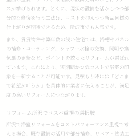
スが挙げられます。とくに、現状の設備を活かしつつ部
分的な修復を行う工法は、コストを抑えつつ新品同様の
仕上がりが期待できるため、所沢市でも人気です。
また、賃貸物件や築年数の浅い住宅では、浴槽やパネル
の補修・コーティング、シャワー水栓の交換、照明や換
気扇の更新など、ポイントを絞ったリフォームが選ばれ
ています。これにより、短期間かつ低コストで浴室の印
象を一新することが可能です。見積もり時には「どこま
で希望が叶うか」を具体的に業者に伝えることが、満足
度の高いリフォームにつながります。
リフォーム所沢でコスパ重視の選択肢
所沢で浴室リフォームをコストパフォーマンス重視で考
える場合、既存設備の活用や部分補修、リペア・塗装工