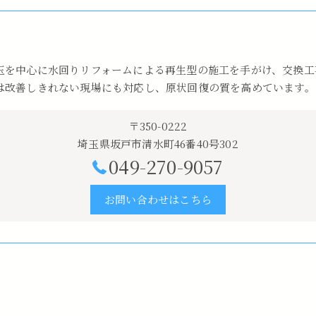
玉を中心に水回りリフォームによる再生型の施工を手がけ、交換工
は改善しきれない現場にも対応し、原状回復の質を高めています。
〒350-0222
埼玉県坂戸市清水町46番40号302
049-270-9057
お問い合わせはこちら