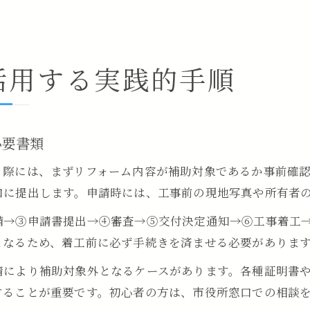
活用する実践的手順
必要書類
る際には、まずリフォーム内容が補助対象であるか事前確
口に提出します。申請時には、工事前の現地写真や所有者
備→③申請書提出→④審査→⑤交付決定通知→⑥工事着工
となるため、着工前に必ず手続きを済ませる必要がありま
請により補助対象外となるケースがあります。各種証明書
することが重要です。初心者の方は、市役所窓口での相談