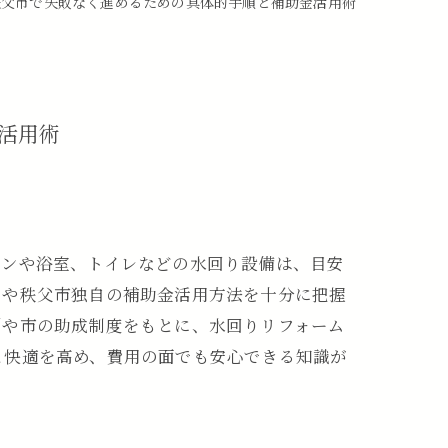
秩父市で失敗なく進めるための具体的手順と補助金活用術
活用術
チンや浴室、トイレなどの水回り設備は、目安
スや秩父市独自の補助金活用方法を十分に把握
例や市の助成制度をもとに、水回りリフォーム
と快適を高め、費用の面でも安心できる知識が