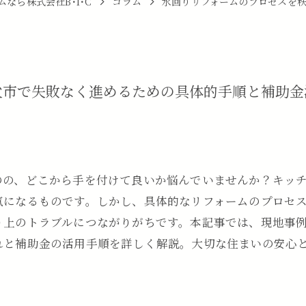
なら株式会社B･I･C
コラム
水回りリフォームのプロセスを
父市で失敗なく進めるための具体的手順と補助金
のの、どこから手を付けて良いか悩んでいませんか？キッ
気になるものです。しかし、具体的なリフォームのプロセ
り上のトラブルにつながりがちです。本記事では、現地事
れと補助金の活用手順を詳しく解説。大切な住まいの安心