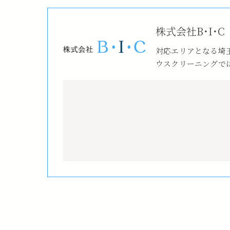
株式会社B･I･C
対応エリアとなる埼
ウスクリーニングで