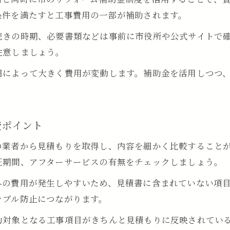
条件を満たすと工事費用の一部が補助されます。
続きの時期、必要書類などは事前に市役所や公式サイトで
注意しましょう。
囲によって大きく費用が変動します。補助金を活用しつつ
較ポイント
の業者から見積もりを取得し、内容を細かく比較すること
証期間、アフターサービスの有無をチェックしましょう。
外の費用が発生しやすいため、見積書に含まれていない項
ラブル防止につながります。
助対象となる工事項目がきちんと見積もりに反映されてい