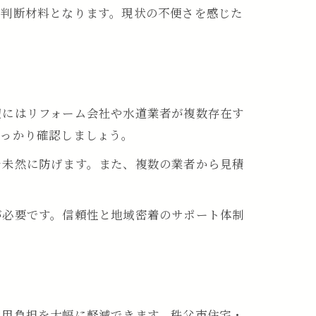
の判断材料となります。現状の不便さを感じた
術
ト
辺にはリフォーム会社や水道業者が複数存在す
しっかり確認しましょう。
を未然に防げます。また、複数の業者から見積
が必要です。信頼性と地域密着のサポート体制
費用負担を大幅に軽減できます。秩父市住宅・