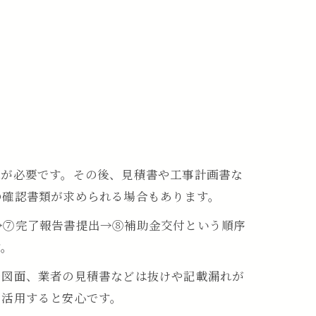
認が必要です。その後、見積書や工事計画書な
の確認書類が求められる場合もあります。
→⑦完了報告書提出→⑧補助金交付という順序
す。
や図面、業者の見積書などは抜けや記載漏れが
を活用すると安心です。