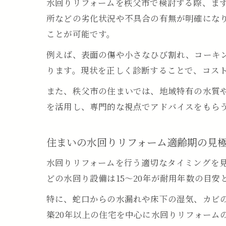
水回りリフォームを秩父市で検討する際、ま
所などの劣化状況や不具合の有無が明確にな
ことが可能です。
例えば、表面の傷や小さなひび割れ、コーキ
ります。現状を正しく診断することで、コス
また、秩父市の住まいでは、地域特有の水質
を活用し、専門的な視点でアドバイスをもら
住まいの水回りリフォーム適齢期の見
水回りリフォームを行う適切なタイミングを
どの水回り設備は15～20年が耐用年数の目
特に、蛇口からの水漏れや床下の湿気、カビ
築20年以上の住宅を中心に水回りリフォーム