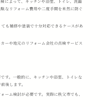
点検によって、キッチンや浴室、トイレ、洗面
報
無駄なリフォーム費用や二度手間を未然に防ぐ
くても補修や塗装で十分対応できるケースがあ
ーカーや地元のリフォーム会社の点検サービス
要です。一般的に、キッチンや浴室、トイレな
で前後します。
フォーム検討が必要です。実際に秩父市でも、