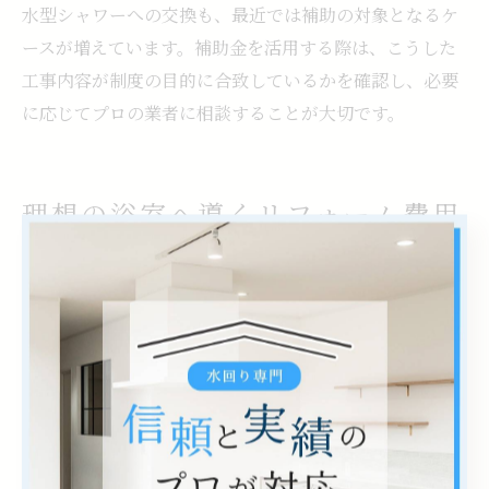
水型シャワーへの交換も、最近では補助の対象となるケ
ースが増えています。補助金を活用する際は、こうした
工事内容が制度の目的に合致しているかを確認し、必要
に応じてプロの業者に相談することが大切です。
理想の浴室へ導くリフォーム費用
診断ガイド
浴室リフォーム費用診断で予算の最適化を実現
浴室リフォームを検討する際、まず気になるのが費用の
総額です。埼玉県飯能市でリフォームを行う場合、工事
内容や使用する設備によって金額が大きく異なります。
費用診断を行うことで、自分に合った最適な予算設定が