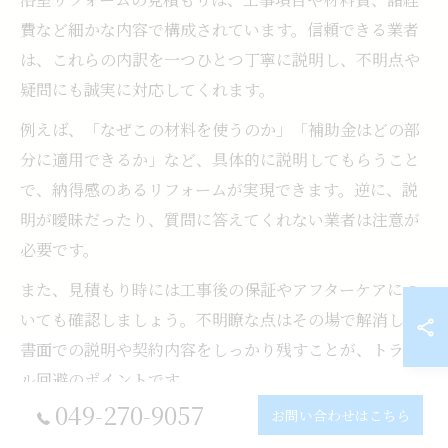
費など細かな内容で構成されています。信頼できる業者
は、これらの内訳を一つひとつ丁寧に説明し、不明点や
疑問にも誠実に対応してくれます。
例えば、「なぜこの材料を使うのか」「補助金はどの部
分に適用できるか」など、具体的に説明してもらうこと
で、納得感のあるリフォームが実現できます。逆に、説
明が曖昧だったり、質問に答えてくれない業者は注意が
必要です。
また、見積もり時には工事後の保証やアフターケアにつ
いても確認しましょう。不明瞭な点はその場で解消し、
書面での説明や契約内容をしっかり残すことが、トラブ
ル回避のポイントです。
049-270-9057
お問い合わせはこちら
浴室リフォーム費用とサービス内容を徹底比較