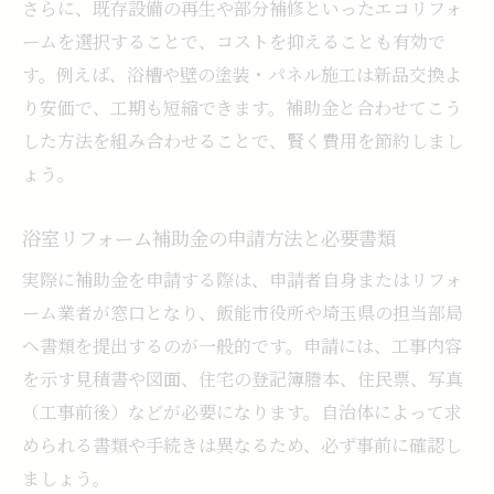
さらに、既存設備の再生や部分補修といったエコリフォ
ームを選択することで、コストを抑えることも有効で
す。例えば、浴槽や壁の塗装・パネル施工は新品交換よ
り安価で、工期も短縮できます。補助金と合わせてこう
した方法を組み合わせることで、賢く費用を節約しまし
ょう。
浴室リフォーム補助金の申請方法と必要書類
実際に補助金を申請する際は、申請者自身またはリフォ
ーム業者が窓口となり、飯能市役所や埼玉県の担当部局
へ書類を提出するのが一般的です。申請には、工事内容
を示す見積書や図面、住宅の登記簿謄本、住民票、写真
（工事前後）などが必要になります。自治体によって求
められる書類や手続きは異なるため、必ず事前に確認し
ましょう。