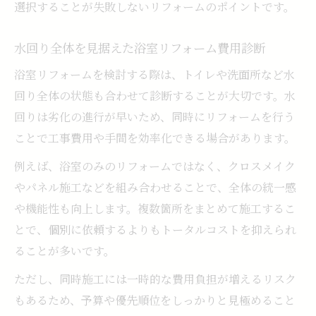
選択することが失敗しないリフォームのポイントです。
水回り全体を見据えた浴室リフォーム費用診断
浴室リフォームを検討する際は、トイレや洗面所など水
回り全体の状態も合わせて診断することが大切です。水
回りは劣化の進行が早いため、同時にリフォームを行う
ことで工事費用や手間を効率化できる場合があります。
例えば、浴室のみのリフォームではなく、クロスメイク
やパネル施工などを組み合わせることで、全体の統一感
や機能性も向上します。複数箇所をまとめて施工するこ
とで、個別に依頼するよりもトータルコストを抑えられ
ることが多いです。
ただし、同時施工には一時的な費用負担が増えるリスク
もあるため、予算や優先順位をしっかりと見極めること