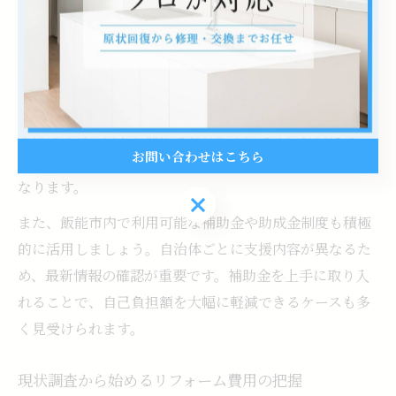
可能となります。
費用診断では、現状の浴室の状態や希望するリフォーム
範囲を整理し、無駄な工事を省くことがポイントです。
例えば、浴槽や壁面の塗装や補修で済む場合、全面的な
交換よりもコストを抑えることができます。これによ
お問い合わせはこちら
り、予算内で必要な機能性やデザイン性も確保しやすく
なります。
お問い合わせはこちら
また、飯能市内で利用可能な補助金や助成金制度も積極
的に活用しましょう。自治体ごとに支援内容が異なるた
め、最新情報の確認が重要です。補助金を上手に取り入
れることで、自己負担額を大幅に軽減できるケースも多
く見受けられます。
現状調査から始めるリフォーム費用の把握