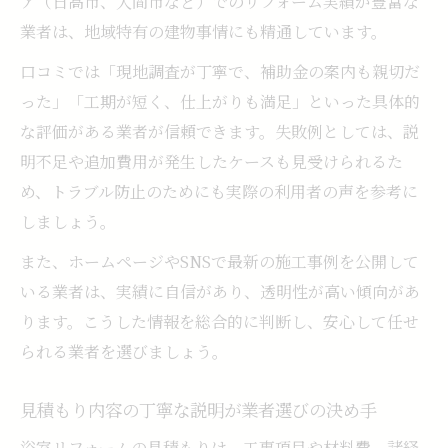
ア（日高市、入間市など）でのリフォーム実績が豊富な
業者は、地域特有の建物事情にも精通しています。
口コミでは「現地調査が丁寧で、補助金の案内も親切だ
った」「工期が短く、仕上がりも満足」といった具体的
な評価がある業者が信頼できます。失敗例としては、説
明不足や追加費用が発生したケースも見受けられるた
め、トラブル防止のためにも実際の利用者の声を参考に
しましょう。
また、ホームページやSNSで最新の施工事例を公開して
いる業者は、実績に自信があり、透明性が高い傾向があ
ります。こうした情報を総合的に判断し、安心して任せ
られる業者を選びましょう。
見積もり内容の丁寧な説明が業者選びの決め手
浴室リフォームの見積もりは、工事項目や材料費、諸経