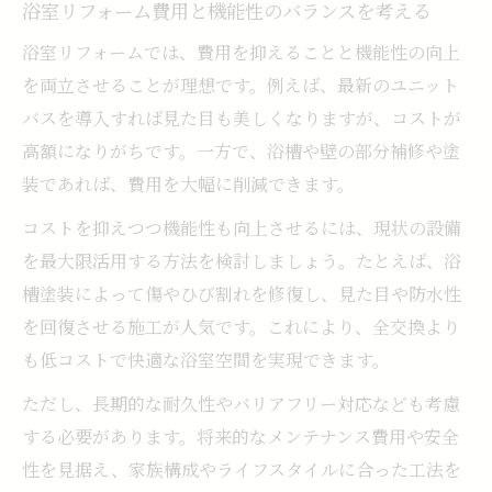
浴室リフォーム費用と機能性のバランスを考える
浴室リフォームでは、費用を抑えることと機能性の向上
を両立させることが理想です。例えば、最新のユニット
バスを導入すれば見た目も美しくなりますが、コストが
高額になりがちです。一方で、浴槽や壁の部分補修や塗
装であれば、費用を大幅に削減できます。
コストを抑えつつ機能性も向上させるには、現状の設備
を最大限活用する方法を検討しましょう。たとえば、浴
槽塗装によって傷やひび割れを修復し、見た目や防水性
を回復させる施工が人気です。これにより、全交換より
も低コストで快適な浴室空間を実現できます。
ただし、長期的な耐久性やバリアフリー対応なども考慮
する必要があります。将来的なメンテナンス費用や安全
性を見据え、家族構成やライフスタイルに合った工法を